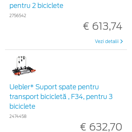
pentru 2 biciclete
2756542
€ 613,74
Vezi detalii
Uebler* Suport spate pentru
transport bicicletă , F34, pentru 3
biciclete
2474458
€ 632,70