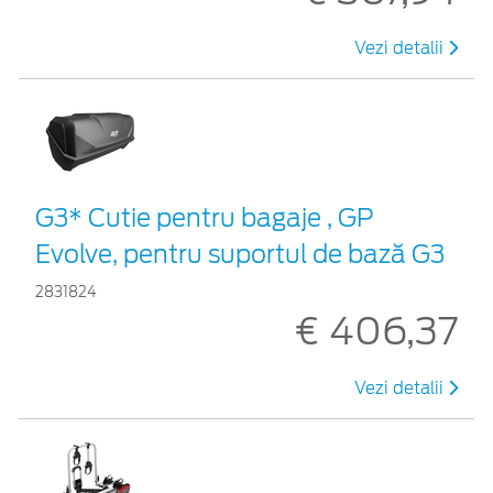
Vezi detalii
G3* Cutie pentru bagaje , GP
Evolve, pentru suportul de bază G3
2831824
€ 406,37
Vezi detalii