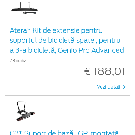
Atera* Kit de extensie pentru
suportul de bicicletă spate , pentru
a 3-a bicicletă, Genio Pro Advanced
2756552
€ 188,01
Vezi detalii
G3* Suport de bază , GP, montată