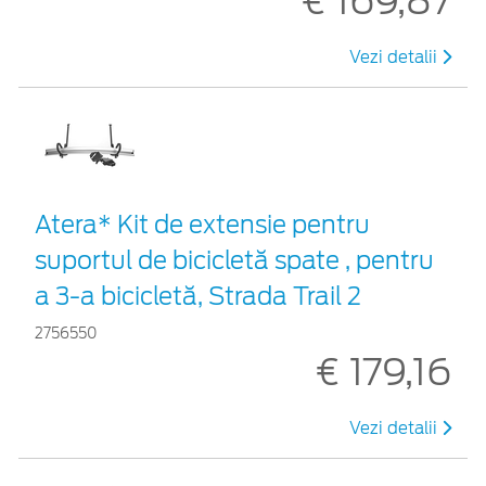
€ 169,87
Vezi detalii
Atera* Kit de extensie pentru
suportul de bicicletă spate , pentru
a 3-a bicicletă, Strada Trail 2
2756550
€ 179,16
Vezi detalii