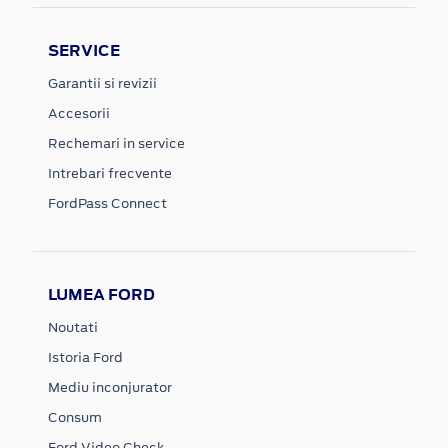
SERVICE
Garantii si revizii
Accesorii
Rechemari in service
Intrebari frecvente
FordPass Connect
LUMEA FORD
Noutati
Istoria Ford
Mediu inconjurator
Consum
Ford Video Check