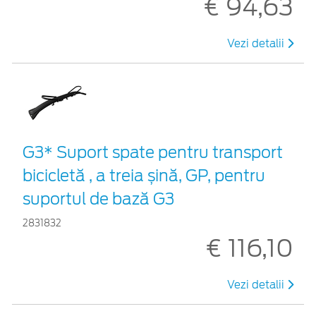
€ 94,63
Vezi detalii
G3* Suport spate pentru transport
bicicletă , a treia șină, GP, pentru
suportul de bază G3
2831832
€ 116,10
Vezi detalii