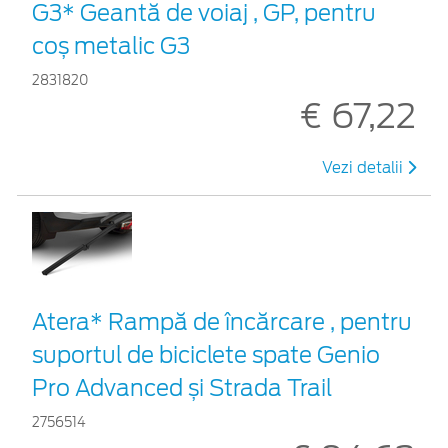
G3* Geantă de voiaj , GP, pentru
coș metalic G3
2831820
€ 67,22
Vezi detalii
Atera* Rampă de încărcare , pentru
suportul de biciclete spate Genio
Pro Advanced și Strada Trail
2756514