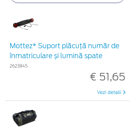
Mottez* Suport plăcuță număr de
înmatriculare și lumină spate
2623845
€ 51,65
Vezi detalii