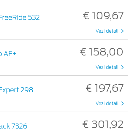
€ 109,67
 FreeRide 532
Vezi detalii
€ 158,00
ro AF+
Vezi detalii
€ 197,67
 Expert 298
Vezi detalii
€ 301,92
Pack 7326