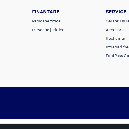
FINANTARE
SERVICE
Persoane fizice
Garantii si re
Persoane juridice
Accesorii
Rechemari i
Intrebari fr
FordPass C