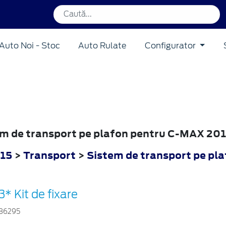
Auto Noi - Stoc
Auto Rulate
Configurator
tem de transport pe plafon pentru C-MAX 20
15
>
Transport
>
Sistem de transport pe pl
3* Kit de fixare
86295