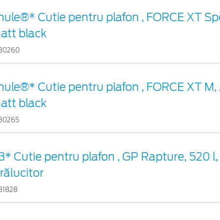
hule®* Cutie pentru plafon , FORCE XT Spo
att black
30260
hule®* Cutie pentru plafon , FORCE XT M,
att black
30265
3* Cutie pentru plafon , GP Rapture, 520 l,
rălucitor
31828