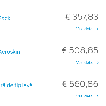
€ 357,83
Pack
Vezi detalii
€ 508,85
Aeroskin
Vezi detalii
€ 560,86
ră de tip lavă
Vezi detalii