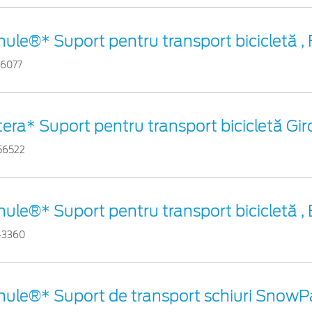
hule®* Suport pentru transport bicicletă ,
46077
tera* Suport pentru transport bicicletă Gi
56522
hule®* Suport pentru transport bicicletă ,
43360
hule®* Suport de transport schiuri Snow