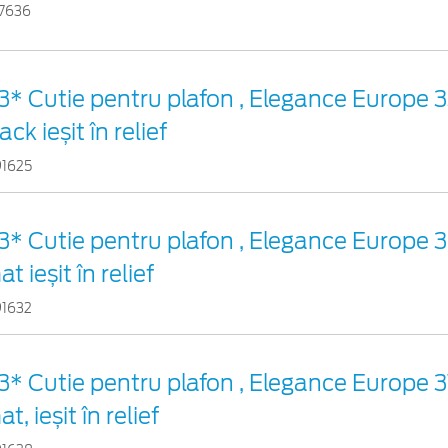
17636
3* Cutie pentru plafon , Elegance Europe 
ack ieșit în relief
91625
3* Cutie pentru plafon , Elegance Europe 
t ieșit în relief
91632
3* Cutie pentru plafon , Elegance Europe 
t, ieșit în relief