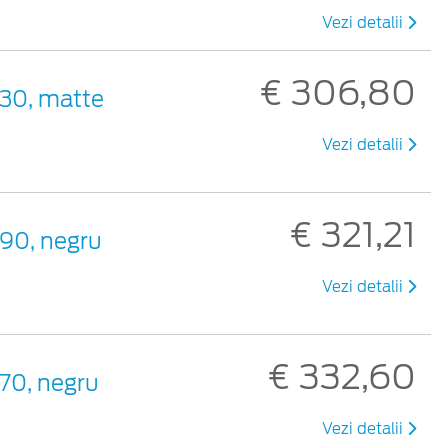
Vezi detalii
€ 306,80
330, matte
Vezi detalii
€ 321,21
390, negru
Vezi detalii
€ 332,60
370, negru
Vezi detalii