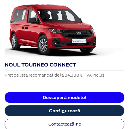
NOUL TOURNEO CONNECT
Preț de listă recomandat de la 34.388 € TVA inclus
Descoperă modelul
Configurează
Contactează-ne