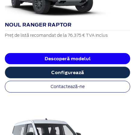
NOUL RANGER RAPTOR
Preț de listă recomandat de la 76.375 € TVA inclus
Descoperă modelul
Configurează
Contactează-ne