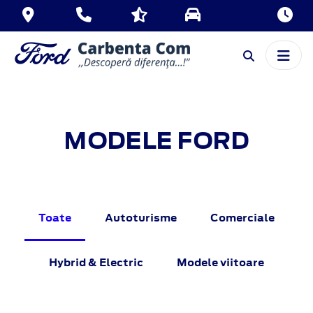
MODELE FORD
Toate
Autoturisme
Comerciale
Hybrid & Electric
Modele viitoare