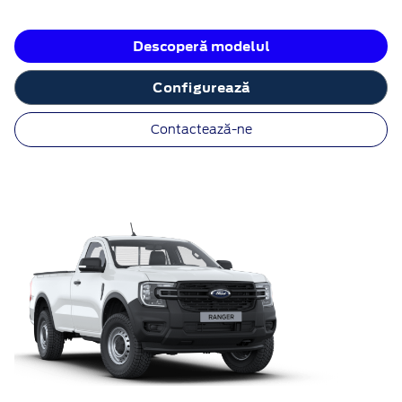
Descoperă modelul
Configurează
Contactează-ne