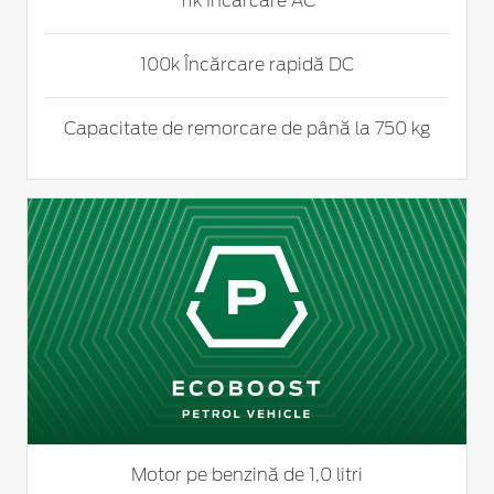
11k Încărcare AC
100k Încărcare rapidă DC
Capacitate de remorcare de până la 750 kg
Motor pe benzină de 1,0 litri