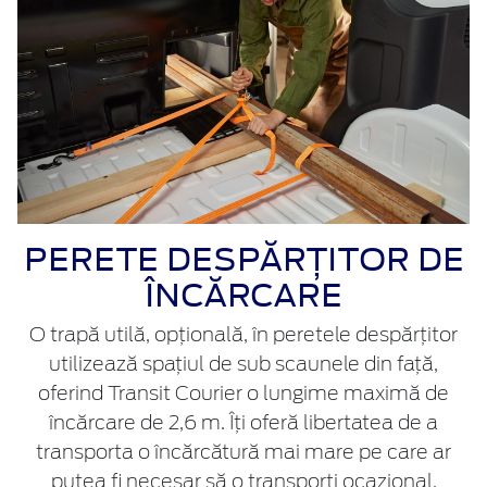
PERETE DESPĂRȚITOR DE
ÎNCĂRCARE
O trapă utilă, opțională, în peretele despărțitor
utilizează spațiul de sub scaunele din față,
oferind Transit Courier o lungime maximă de
încărcare de 2,6 m. Îți oferă libertatea de a
transporta o încărcătură mai mare pe care ar
putea fi necesar să o transporți ocazional.