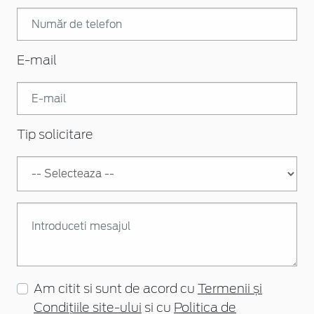
E-mail
Tip solicitare
Am citit si sunt de acord cu
Termenii și
Condițiile site-ului
si cu
Politica de