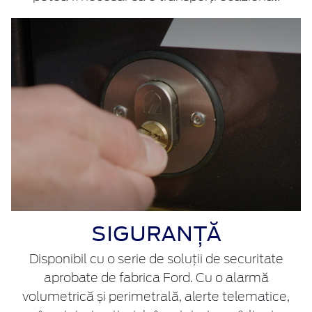
SIGURANȚĂ
Disponibil cu o serie de soluții de securitate
aprobate de fabrica Ford. Cu o alarmă
volumetrică și perimetrală, alerte telematice,