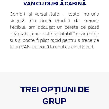
VAN CU DUBLĂ CABINĂ
Confort și versatilitate – toate într-una
singură. Cu două rânduri de scaune
flexibile, am adăugat un perete de plasă
adaptabil, care este rabatabil în partea de
sus și poate fi pliat rapid pentru a trece de
la un VAN cu două la unul cu cinci locuri.
TREI OPȚIUNI DE
GRUP