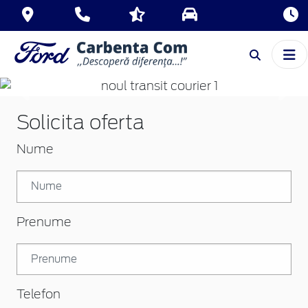
Inapoi
Inai
Solicita oferta
Nume
Prenume
Telefon