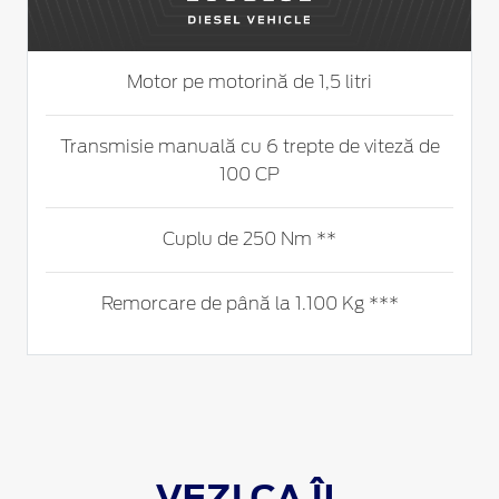
Motor pe motorină de 1,5 litri
Transmisie manuală cu 6 trepte de viteză de
100 CP
Cuplu de 250 Nm **
Remorcare de până la 1.100 Kg ***
VEZI CA ÎL