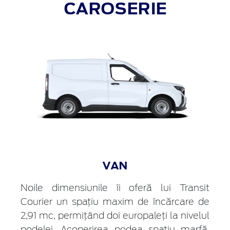
CAROSERIE
VAN
Noile dimensiunile îi oferă lui Transit
Courier un spațiu maxim de încărcare de
2,91 mc, permițând doi europaleți la nivelul
podelei. Acoperirea podea spațiu marfă,