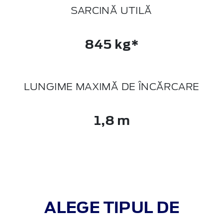
SARCINĂ UTILĂ
845 kg*
LUNGIME MAXIMĂ DE ÎNCĂRCARE
1,8 m
ALEGE TIPUL DE