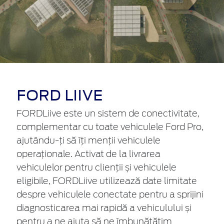
FORD LIIVE
FORDLiive este un sistem de conectivitate,
complementar cu toate vehiculele Ford Pro,
ajutându-ți să îți menții vehiculele
operaționale. Activat de la livrarea
vehiculelor pentru clienții și vehiculele
eligibile, FORDLiive utilizează date limitate
despre vehiculele conectate pentru a sprijini
diagnosticarea mai rapidă a vehiculului și
pentru a ne ajuta să ne îmbunătățim