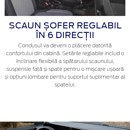
SCAUN ȘOFER REGLABIL
ÎN 6 DIRECȚII
Condusul va deveni o plăcere datorită
confortului din cabină. Setările reglabile includ o
înclinare flexibilă a spătarului scaunului,
suspensie față și spate pentru o mișcare ușoară
și opțiuni lombare pentru suportul suplimentar al
spatelui.