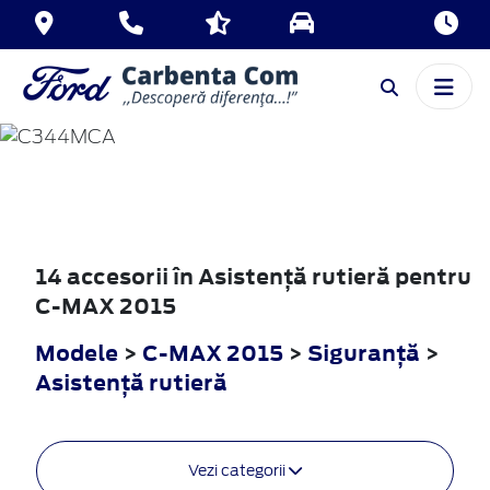
C-MAX
2015
14 accesorii în Asistenţă rutieră pentru
C-MAX 2015
Modele
>
C-MAX 2015
>
Siguranţă
>
Asistenţă rutieră
Vezi categorii