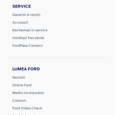
SERVICE
Garantii si revizii
Accesorii
Rechemari in service
Intrebari frecvente
FordPass Connect
LUMEA FORD
Noutati
Istoria Ford
Mediu inconjurator
Consum
Ford Video Check