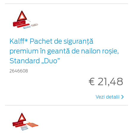
Kalff* Pachet de siguranţă
premium în geantă de nailon roșie,
Standard „Duo”
2646608
€ 21,48
Vezi detalii