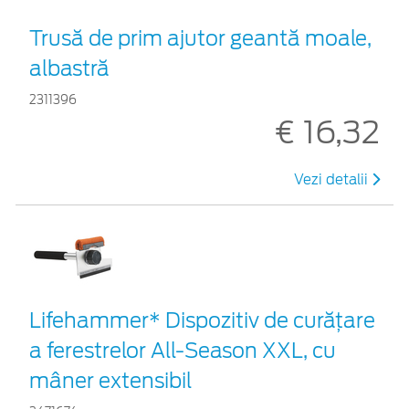
Trusă de prim ajutor geantă moale,
albastră
2311396
€ 16,32
Vezi detalii
Lifehammer* Dispozitiv de curățare
a ferestrelor All-Season XXL, cu
mâner extensibil