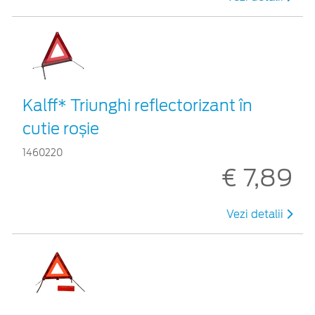
Kalff* Triunghi reflectorizant în
cutie roșie
1460220
€ 7,89
Vezi detalii