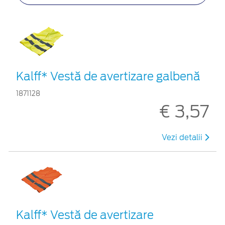
Kalff* Vestă de avertizare galbenă
1871128
€ 3,57
Vezi detalii
Kalff* Vestă de avertizare