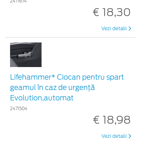
2471674
€ 18,30
Vezi detalii
Lifehammer* Ciocan pentru spart
geamul în caz de urgenţă
Evolution,automat
2471504
€ 18,98
Vezi detalii