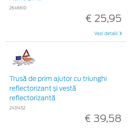
2646610
€ 25,95
Vezi detalii
Trusă de prim ajutor cu triunghi
reflectorizant și vestă
reflectorizantă
2431452
€ 39,58