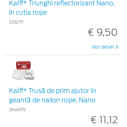
Kalff* Triunghi reflectorizant Nano,
în cutia roșie
2332717
€ 9,50
Vezi detalii
Kalff* Trusă de prim ajutor în
geantă de nailon roșie, Nano
2646575
€ 11,12