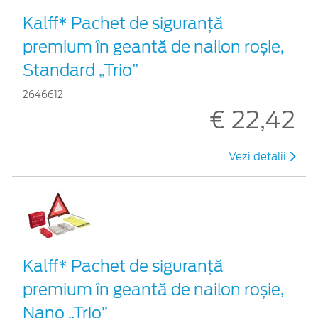
Kalff* Pachet de siguranţă
premium în geantă de nailon roșie,
Standard „Trio”
2646612
€ 22,42
Vezi detalii
Kalff* Pachet de siguranţă
premium în geantă de nailon roșie,
Nano „Trio”