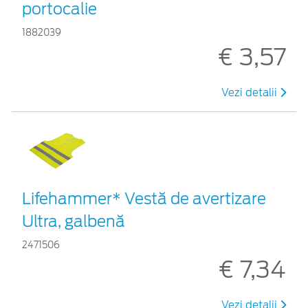
portocalie
1882039
€ 3,57
Vezi detalii
Lifehammer* Vestă de avertizare
Ultra, galbenă
2471506
€ 7,34
Vezi detalii