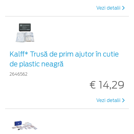
Vezi detalii
Kalff* Trusă de prim ajutor în cutie
de plastic neagră
2646562
€ 14,29
Vezi detalii