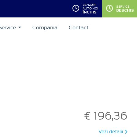
VÂNZĂRI
SERVICE
AUTO NOI
DESCHIS
ÎNCHIS
Service
Compania
Contact
€ 196,36
Vezi detalii