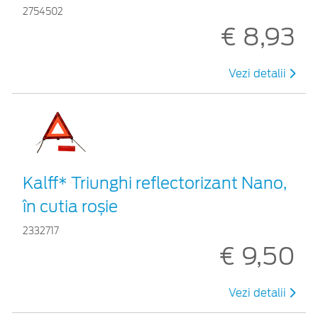
2754502
€ 8,93
Vezi detalii
Kalff* Triunghi reflectorizant Nano,
în cutia roșie
2332717
€ 9,50
Vezi detalii