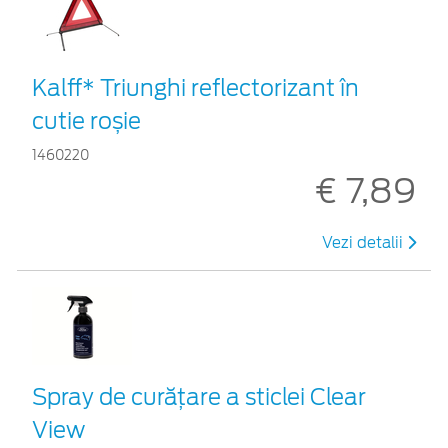
Kalff* Triunghi reflectorizant în
cutie roșie
1460220
€ 7,89
Vezi detalii
Spray de curățare a sticlei Clear
View