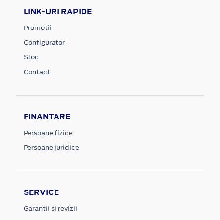
LINK-URI RAPIDE
Promotii
Configurator
Stoc
Contact
FINANTARE
Persoane fizice
Persoane juridice
SERVICE
Garantii si revizii