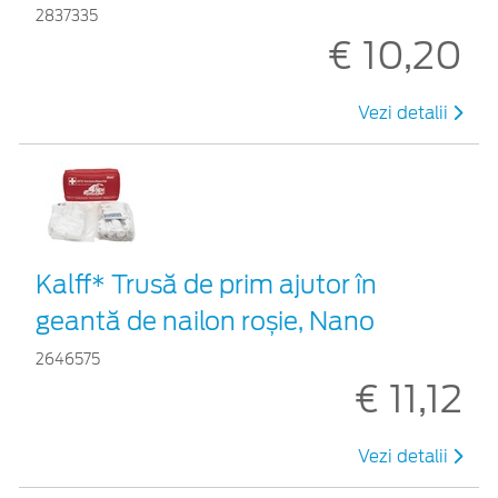
2837335
€ 10,20
Vezi detalii
Kalff* Trusă de prim ajutor în
geantă de nailon roșie, Nano
2646575
€ 11,12
Vezi detalii