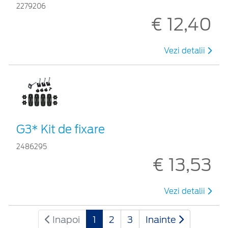
2279206
€ 12,40
Vezi detalii
G3* Kit de fixare
2486295
€ 13,53
Vezi detalii
Inapoi
1
2
3
Inainte