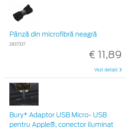
Pânză din microfibră neagră
2837337
€ 11,89
Vezi detalii
Bury* Adaptor USB Micro- USB
pentru Apple®, conector iluminat