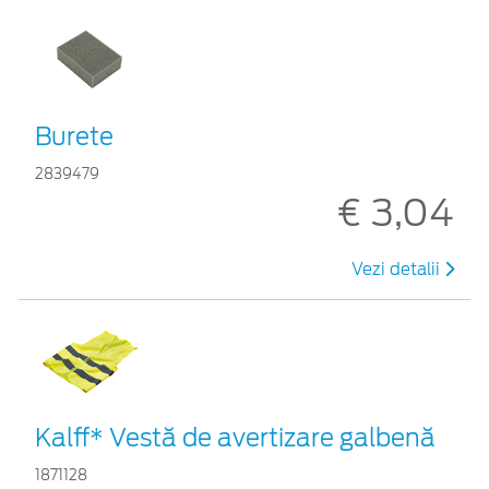
Burete
2839479
€ 3,04
Vezi detalii
Kalff* Vestă de avertizare galbenă
1871128