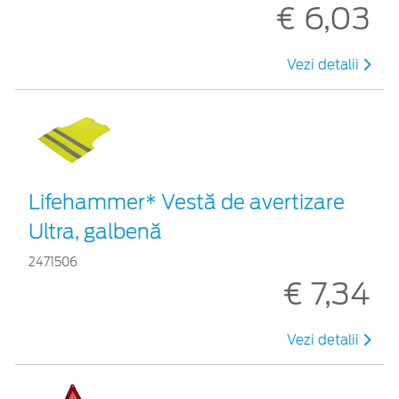
€ 6,03
Vezi detalii
Lifehammer* Vestă de avertizare
Ultra, galbenă
2471506
€ 7,34
Vezi detalii