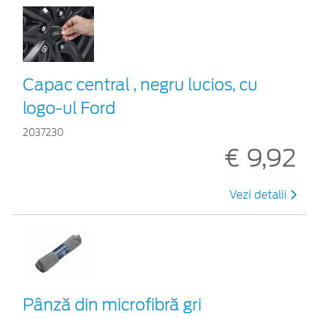
Capac central , negru lucios, cu
logo-ul Ford
2037230
€ 9,92
Vezi detalii
Pânză din microfibră gri