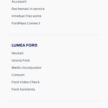
Accesorii
Rechemari in service
Intrebari frecvente
FordPass Connect
LUMEA FORD
Noutati
Istoria Ford
Mediu inconjurator
Consum
Ford Video Check
Ford Asistenta