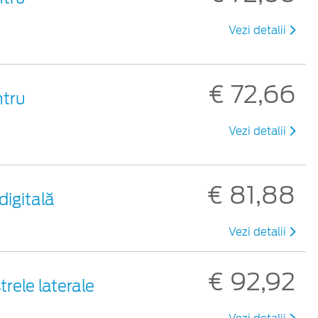
Vezi detalii
€ 72,66
ntru
Vezi detalii
€ 81,88
digitală
Vezi detalii
€ 92,92
rele laterale