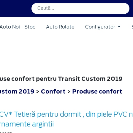
Auto Noi - Stoc
Auto Rulate
Configurator
oduse confort pentru Transit Custom 2019
Custom 2019
>
Confort
>
Produse confort
CV* Tetieră pentru dormit , din piele PVC 
rnamente argintii