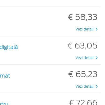
€ 58,33
Vezi detalii
€ 63,05
digitală
Vezi detalii
€ 65,23
 mat
Vezi detalii
€ 72,66
ntru