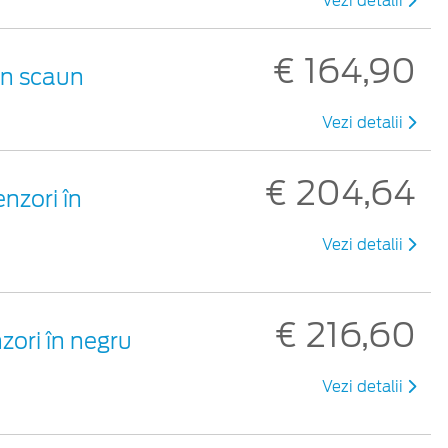
Vezi detalii
€ 164,90
un scaun
Vezi detalii
€ 204,64
nzori în
Vezi detalii
€ 216,60
zori în negru
Vezi detalii