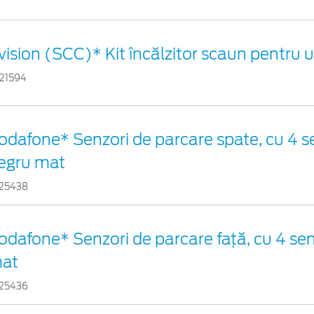
vision (SCC)* Kit încălzitor scaun pentru 
21594
odafone* Senzori de parcare spate, cu 4 se
egru mat
25438
odafone* Senzori de parcare față, cu 4 sen
at
25436