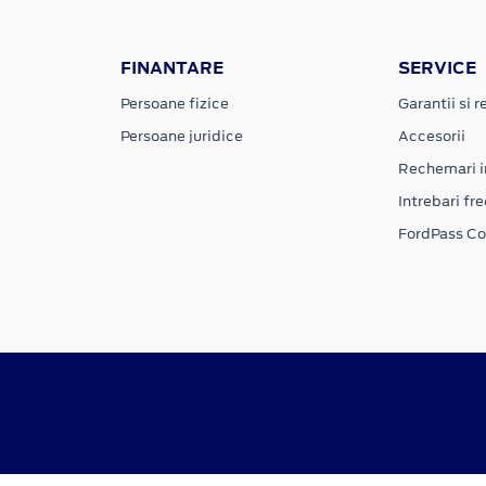
FINANTARE
SERVICE
Persoane fizice
Garantii si re
Persoane juridice
Accesorii
Rechemari i
Intrebari fr
FordPass C