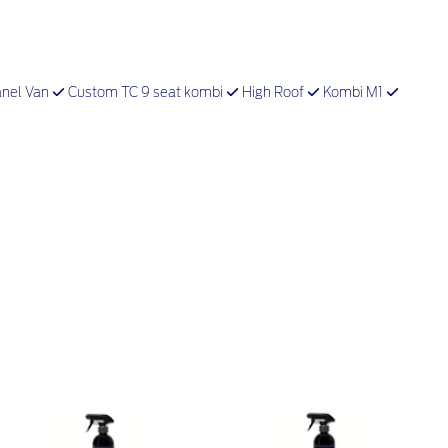
nel Van
Custom TC 9 seat kombi
High Roof
Kombi M1