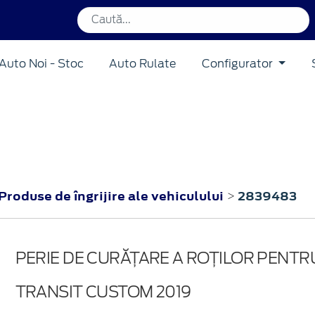
Auto Noi - Stoc
Auto Rulate
Configurator
Produse de îngrijire ale vehiculului
2839483
>
PERIE DE CURĂȚARE A ROȚILOR PENTR
TRANSIT CUSTOM 2019