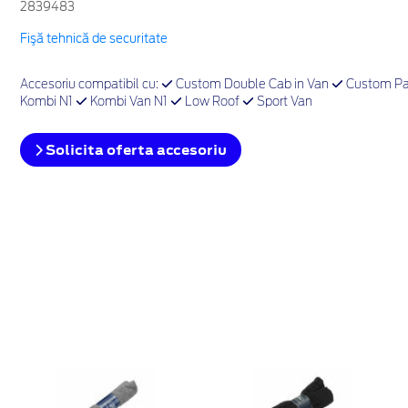
2839483
Fişă tehnică de securitate
Accesoriu compatibil cu:
Custom Double Cab in Van
Custom Pa
Kombi N1
Kombi Van N1
Low Roof
Sport Van
Solicita oferta accesoriu