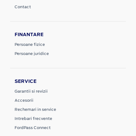
Contact
FINANTARE
Persoane fizice
Persoane juridice
SERVICE
Garantii si revizii
Accesorii
Rechemari in service
Intrebari frecvente
FordPass Connect