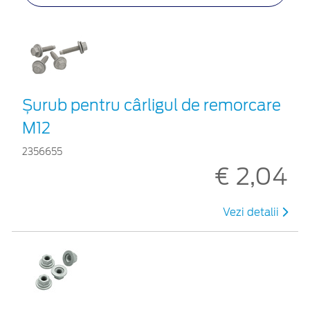
Șurub pentru cârligul de remorcare
M12
2356655
€ 2,04
Vezi detalii