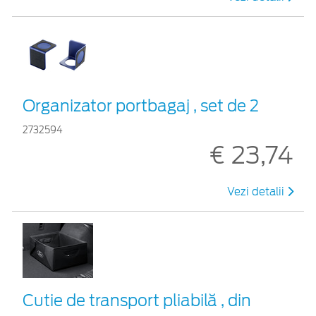
Organizator portbagaj , set de 2
2732594
€ 23,74
Vezi detalii
Cutie de transport pliabilă , din