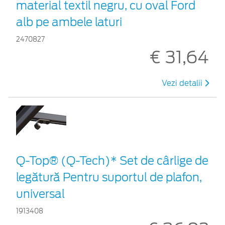
material textil negru, cu oval Ford
alb pe ambele laturi
2470827
€ 31,64
Vezi detalii
Q-Top® (Q-Tech)* Set de cârlige de
legătură Pentru suportul de plafon,
universal
1913408