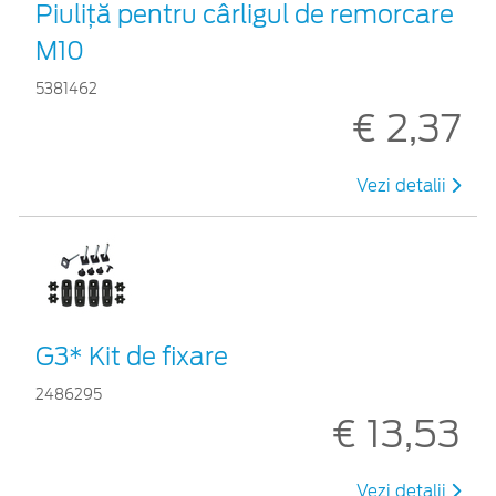
Piuliță pentru cârligul de remorcare
M10
5381462
€ 2,37
Vezi detalii
G3* Kit de fixare
2486295
€ 13,53
Vezi detalii