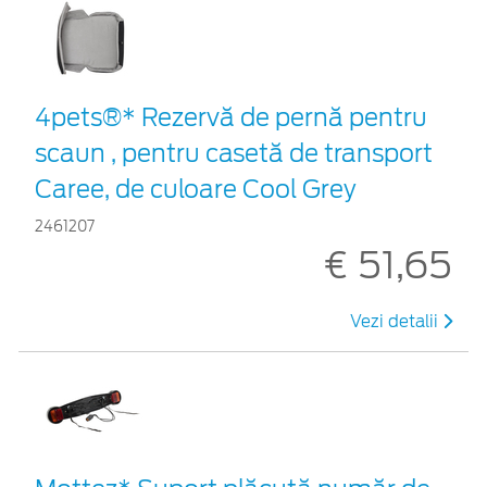
4pets®* Rezervă de pernă pentru
scaun , pentru casetă de transport
Caree, de culoare Cool Grey
2461207
€ 51,65
Vezi detalii