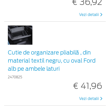
€ 36,92
Vezi detalii
Cutie de organizare pliabilă , din
material textil negru, cu oval Ford
alb pe ambele laturi
2470825
€ 41,96
Vezi detalii