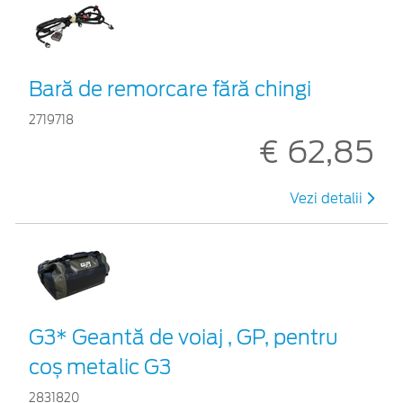
Bară de remorcare fără chingi
2719718
€ 62,85
Vezi detalii
G3* Geantă de voiaj , GP, pentru
coș metalic G3
2831820