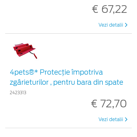
€ 67,22
Vezi detalii
4pets®* Protecție împotriva
zgârieturilor , pentru bara din spate
2423313
€ 72,70
Vezi detalii