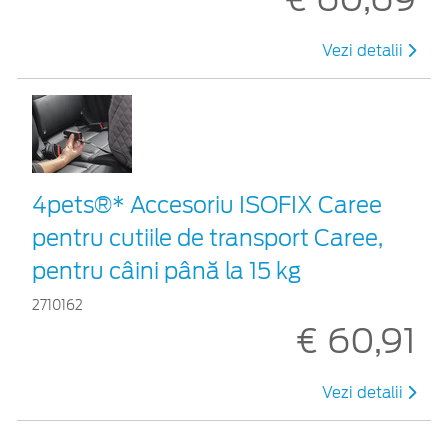
Vezi detalii
4pets®* Accesoriu ISOFIX Caree
pentru cutiile de transport Caree,
pentru câini până la 15 kg
2710162
€ 60,91
Vezi detalii