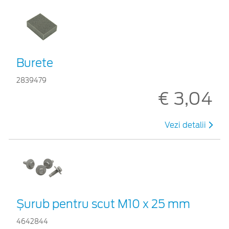
Burete
2839479
€ 3,04
Vezi detalii
Șurub pentru scut M10 x 25 mm
4642844