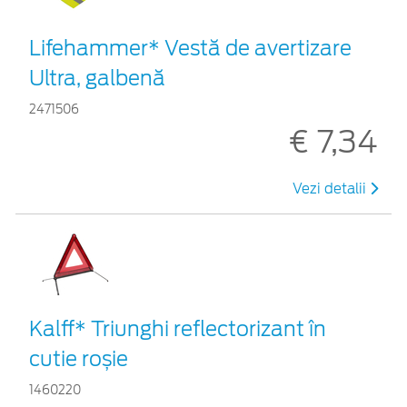
Lifehammer* Vestă de avertizare
Ultra, galbenă
2471506
€ 7,34
Vezi detalii
Kalff* Triunghi reflectorizant în
cutie roșie
1460220