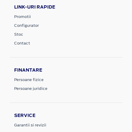
LINK-URI RAPIDE
Promotii
Configurator
Stoc
Contact
FINANTARE
Persoane fizice
Persoane juridice
SERVICE
Garantii si revizii