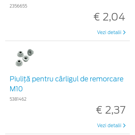
2356655
€ 2,04
Vezi detalii
Piuliță pentru cârligul de remorcare
M10
5381462
€ 2,37
Vezi detalii