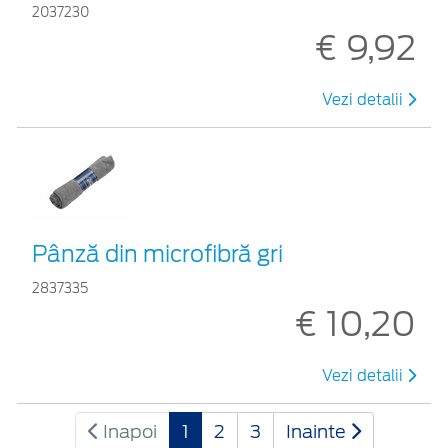
2037230
€ 9,92
Vezi detalii
Pânză din microfibră gri
2837335
€ 10,20
Vezi detalii
Inapoi
1
2
3
Inainte