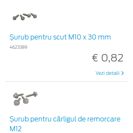
Șurub pentru scut M10 x 30 mm
4623389
€ 0,82
Vezi detalii
Șurub pentru cârligul de remorcare
M12