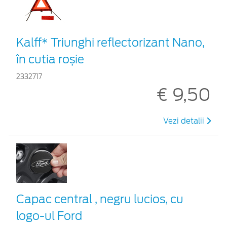
Kalff* Triunghi reflectorizant Nano,
în cutia roșie
2332717
€ 9,50
Vezi detalii
Capac central , negru lucios, cu
logo-ul Ford