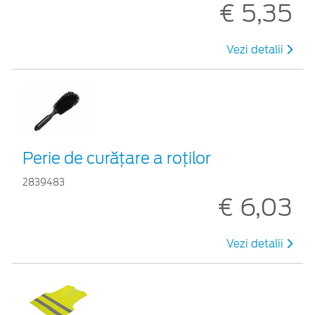
€ 5,35
Vezi detalii
Perie de curățare a roților
2839483
€ 6,03
Vezi detalii