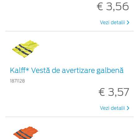
€ 3,56
Vezi detalii
Kalff* Vestă de avertizare galbenă
1871128
€ 3,57
Vezi detalii