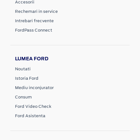
Accesorii
Rechemari in service
Intrebari frecvente
FordPass Connect
LUMEA FORD
Noutati
Istoria Ford
Mediu inconjurator
Consum
Ford Video Check
Ford Asistenta