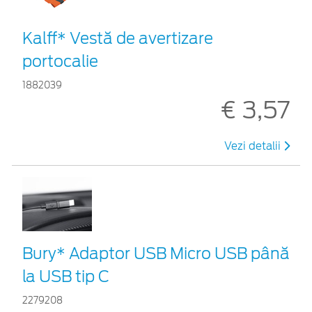
Kalff* Vestă de avertizare
portocalie
1882039
€ 3,57
Vezi detalii
Bury* Adaptor USB Micro USB până
la USB tip C
2279208