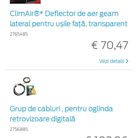
ClimAir®* Deflector de aer geam
lateral pentru ușile față, transparent
2765485
€ 70,47
Vezi detalii
Grup de cabluri , pentru oglinda
retrovizoare digitală
2756885