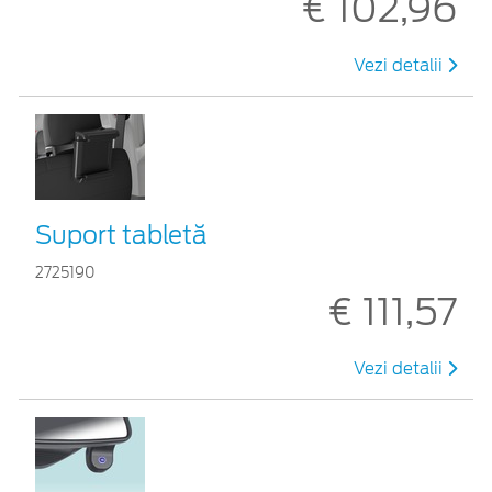
€ 102,96
Vezi detalii
Suport tabletă
2725190
€ 111,57
Vezi detalii