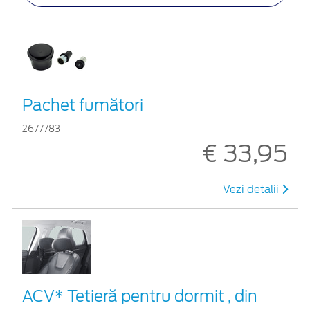
Pachet fumători
2677783
€ 33,95
Vezi detalii
ACV* Tetieră pentru dormit , din