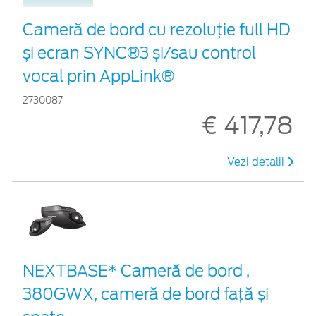
Cameră de bord cu rezoluție full HD
și ecran SYNC®3 și/sau control
vocal prin AppLink®
2730087
€ 417,78
Vezi detalii
NEXTBASE* Cameră de bord ,
380GWX, cameră de bord față și