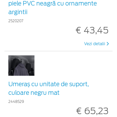
piele PVC neagră cu ornamente
argintii
2520207
€ 43,45
Vezi detalii
Umeraș cu unitate de suport,
culoare negru mat
2448529
€ 65,23