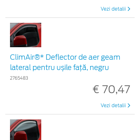
Vezi detalii
ClimAir®* Deflector de aer geam
lateral pentru ușile față, negru
2765483
€ 70,47
Vezi detalii