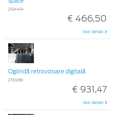
spate
2534404
€ 466,50
Vezi detalii
Oglindă retrovizoare digitală
2730289
€ 931,47
Vezi detalii