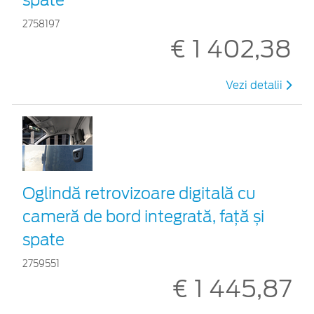
2758197
€ 1 402,38
Vezi detalii
Oglindă retrovizoare digitală cu
cameră de bord integrată, față și
spate
2759551
€ 1 445,87