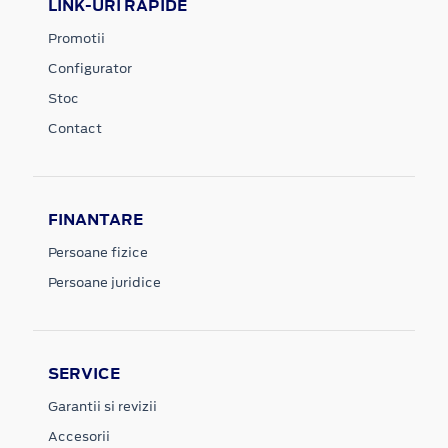
LINK-URI RAPIDE
Promotii
Configurator
Stoc
Contact
FINANTARE
Persoane fizice
Persoane juridice
SERVICE
Garantii si revizii
Accesorii