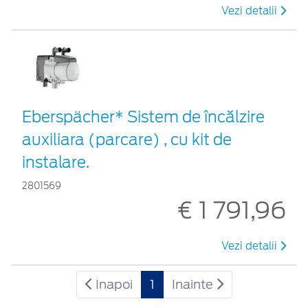
Vezi detalii
Eberspächer* Sistem de încălzire
auxiliara (parcare) , cu kit de
instalare.
2801569
€ 1 791,96
Vezi detalii
Inapoi
1
Inainte