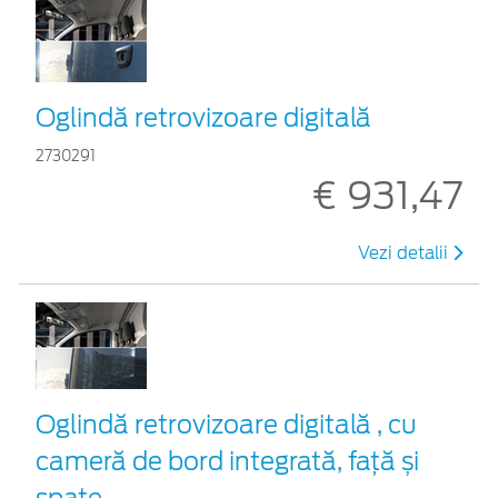
Oglindă retrovizoare digitală
2730291
€ 931,47
Vezi detalii
Oglindă retrovizoare digitală , cu
cameră de bord integrată, față și
spate