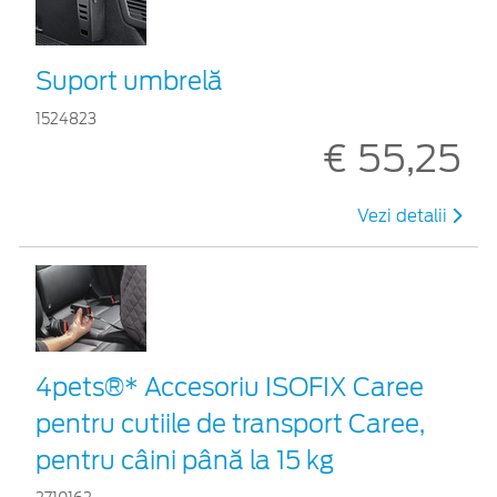
Suport umbrelă
1524823
€ 55,25
Vezi detalii
4pets®* Accesoriu ISOFIX Caree
pentru cutiile de transport Caree,
pentru câini până la 15 kg