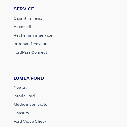
SERVICE
Garantii si revizii
Accesorii
Rechemari in service
Intrebari frecvente
FordPass Connect
LUMEA FORD
Noutati
Istoria Ford
Mediu inconjurator
Consum
Ford Video Check