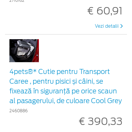
2710162
€ 60,91
Vezi detalii
4pets®* Cutie pentru Transport
Caree , pentru pisici și câini, se
fixează în siguranță pe orice scaun
al pasagerului, de culoare Cool Grey
2460886
€ 390,33