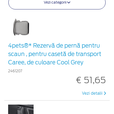
Vezi categorii
4pets®* Rezervă de pernă pentru
scaun , pentru casetă de transport
Caree, de culoare Cool Grey
2461207
€ 51,65
Vezi detalii