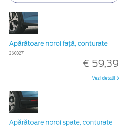
Apărătoare noroi față, conturate
2603271
€ 59,39
Vezi detalii
Apărătoare noroi spate, conturate