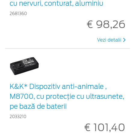
cu nervuri, conturat, aluminiu
2681360
€ 98,26
Vezi detalii
K&K* Dispozitiv anti-animale ,
M8700, cu protecție cu ultrasunete,
pe bază de baterii
2033210
€ 101,40