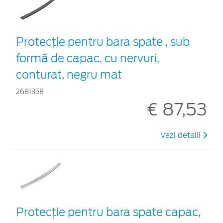
Protecţie pentru bara spate , sub
formă de capac, cu nervuri,
conturat, negru mat
2681358
€ 87,53
Vezi detalii
Protecţie pentru bara spate capac,