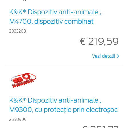
K&K* Dispozitiv anti-animale ,
M4700, dispozitiv combinat
2033208
€ 219,59
Vezi detalii
K&K* Dispozitiv anti-animale ,
M9300, cu protecție prin electroșoc
2540999