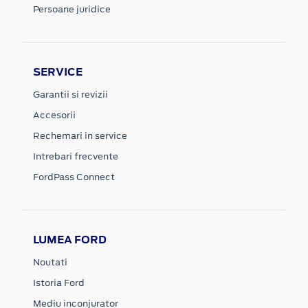
Persoane juridice
SERVICE
Garantii si revizii
Accesorii
Rechemari in service
Intrebari frecvente
FordPass Connect
LUMEA FORD
Noutati
Istoria Ford
Mediu inconjurator