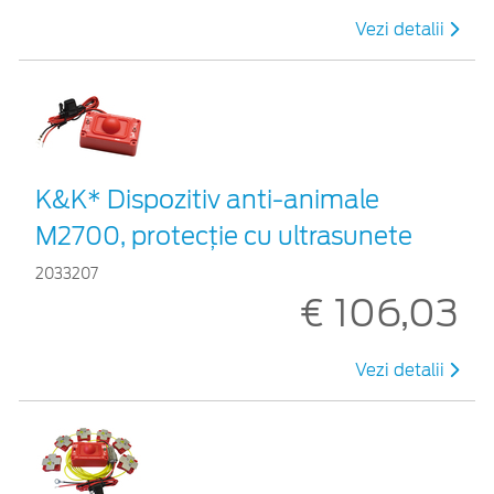
Vezi detalii
K&K* Dispozitiv anti-animale
M2700, protecție cu ultrasunete
2033207
€ 106,03
Vezi detalii