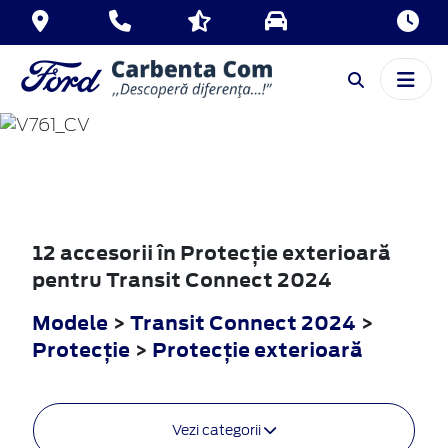
TRANSIT
CONNECT
2024
12 accesorii în Protecţie exterioară
pentru Transit Connect 2024
Modele
>
Transit Connect 2024
>
Protecţie
>
Protecţie exterioară
Vezi categorii