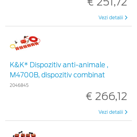
€ 251,72
Vezi detalii
K&K* Dispozitiv anti-animale ,
M4700B, dispozitiv combinat
2046845
€ 266,12
Vezi detalii