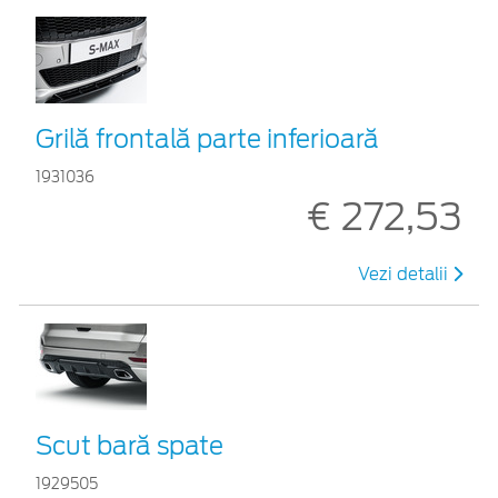
Grilă frontală parte inferioară
1931036
€ 272,53
Vezi detalii
Scut bară spate
1929505