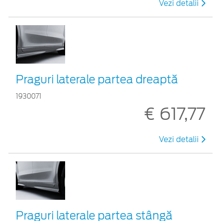
Vezi detalii
Praguri laterale partea dreaptă
1930071
€ 617,77
Vezi detalii
Praguri laterale partea stângă