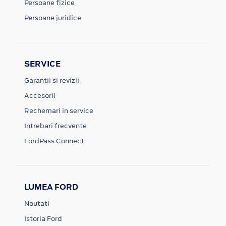
Persoane fizice
Persoane juridice
SERVICE
Garantii si revizii
Accesorii
Rechemari in service
Intrebari frecvente
FordPass Connect
LUMEA FORD
Noutati
Istoria Ford