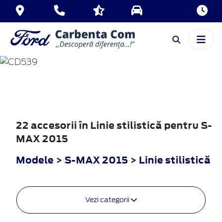
S-MAX
2015
22 accesorii în Linie stilistică pentru S-
MAX 2015
Modele
>
S-MAX 2015
>
Linie stilistică
Vezi categorii