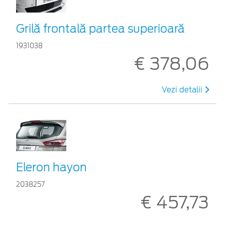
Grilă frontală partea superioară
1931038
€ 378,06
Vezi detalii
Eleron hayon
2038257
€ 457,73