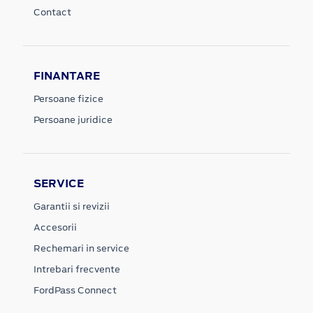
Contact
FINANTARE
Persoane fizice
Persoane juridice
SERVICE
Garantii si revizii
Accesorii
Rechemari in service
Intrebari frecvente
FordPass Connect