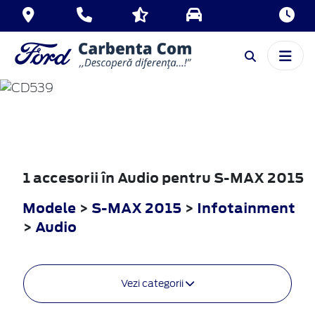
S-MAX
2015
1 accesorii în Audio pentru S-MAX 2015
Modele
>
S-MAX 2015
>
Infotainment
>
Audio
Vezi categorii