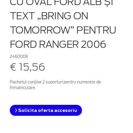
CU OVAL FORD ALB ȘI
TEXT „BRING ON
TOMORROW” PENTRU
FORD RANGER 2006
2460006
€ 15,56
Pachetul conține 2 suporturi pentru numerele de
înmatriculare.
Solicita oferta accesoriu