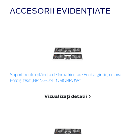
ACCESORII EVIDENȚIATE
Suport pentru plăcuța de înmatriculare Ford argintiu, cu oval
Ford și text „BRING ON TOMORROW”
Vizualizați detalii