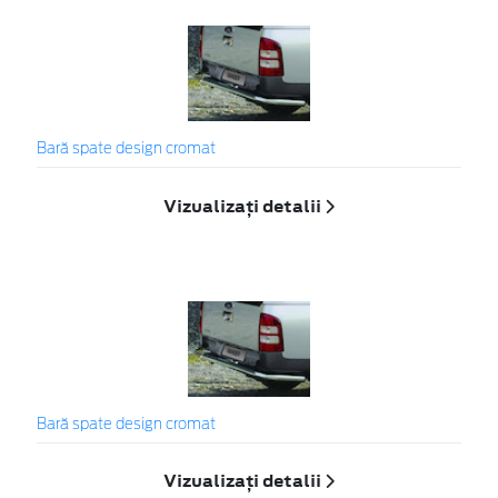
Bară spate design cromat
Vizualizați detalii
Bară spate design cromat
Vizualizați detalii