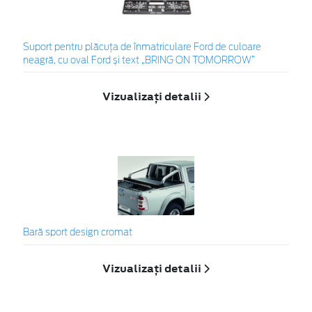
Suport pentru plăcuța de înmatriculare Ford de culoare
neagră, cu oval Ford și text „BRING ON TOMORROW”
Vizualizați detalii
Bară sport design cromat
Vizualizați detalii