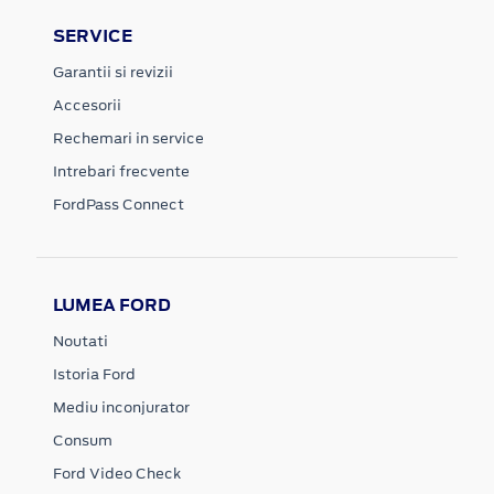
SERVICE
Garantii si revizii
Accesorii
Rechemari in service
Intrebari frecvente
FordPass Connect
LUMEA FORD
Noutati
Istoria Ford
Mediu inconjurator
Consum
Ford Video Check