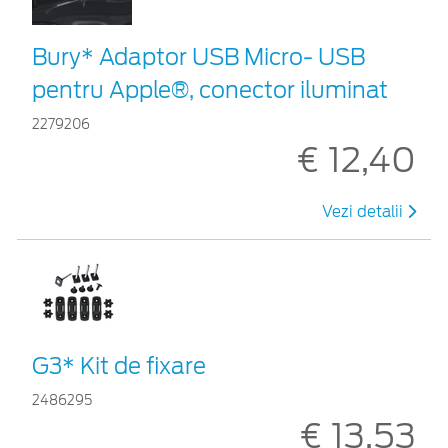
Bury* Adaptor USB Micro- USB
pentru Apple®, conector iluminat
2279206
€ 12,40
Vezi detalii
G3* Kit de fixare
2486295
€ 13,53