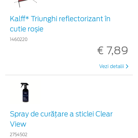
Kalff* Triunghi reflectorizant în
cutie roșie
1460220
€ 7,89
Vezi detalii
Spray de curățare a sticlei Clear
View
2754502