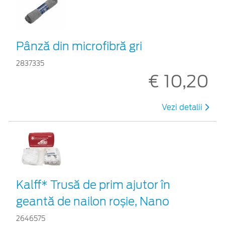
Pânză din microfibră gri
2837335
€ 10,20
Vezi detalii
Kalff* Trusă de prim ajutor în
geantă de nailon roșie, Nano
2646575