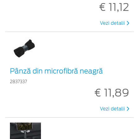
€ 11,12
Vezi detalii
Pânză din microfibră neagră
2837337
€ 11,89
Vezi detalii