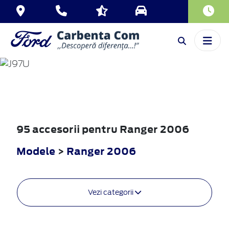
RANGER
2006
95 accesorii pentru Ranger 2006
Modele
>
Ranger 2006
Vezi categorii