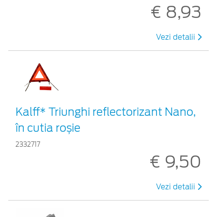
€ 8,93
Vezi detalii
Kalff* Triunghi reflectorizant Nano,
în cutia roșie
2332717
€ 9,50
Vezi detalii