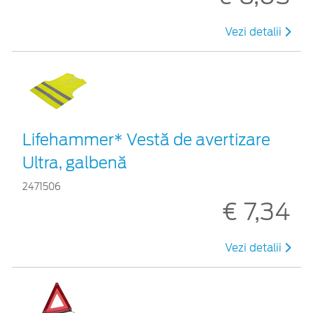
Vezi detalii
Lifehammer* Vestă de avertizare
Ultra, galbenă
2471506
€ 7,34
Vezi detalii