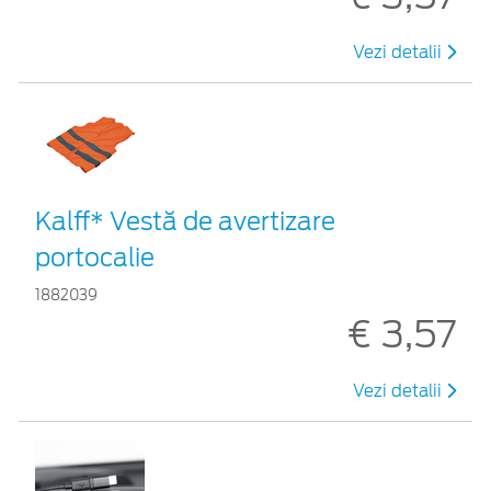
Vezi detalii
Kalff* Vestă de avertizare
portocalie
1882039
€ 3,57
Vezi detalii