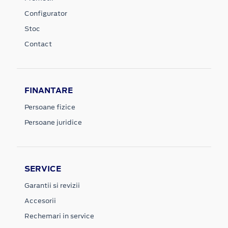
Configurator
Stoc
Contact
FINANTARE
Persoane fizice
Persoane juridice
SERVICE
Garantii si revizii
Accesorii
Rechemari in service