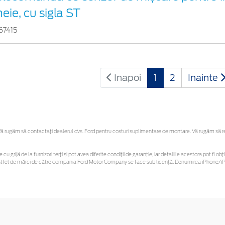
eie, cu sigla ST
67415
Inapoi
1
2
Inainte
 rugăm să contactaţi dealerul dvs. Ford pentru costuri suplimentare de montare. Vă rugăm să rețin
 cu grijă de la furnizori terți și pot avea diferite condiții de garanție, iar detaliile acestora pot f
or astfel de mărci de către compania Ford Motor Company se face sub licență. Denumirea iPhone/iPo