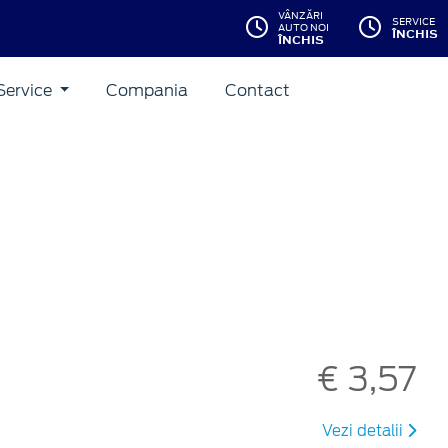
VÂNZĂRI
SERVICE
AUTO NOI
ÎNCHIS
ÎNCHIS
Service
Compania
Contact
€ 3,57
Vezi detalii