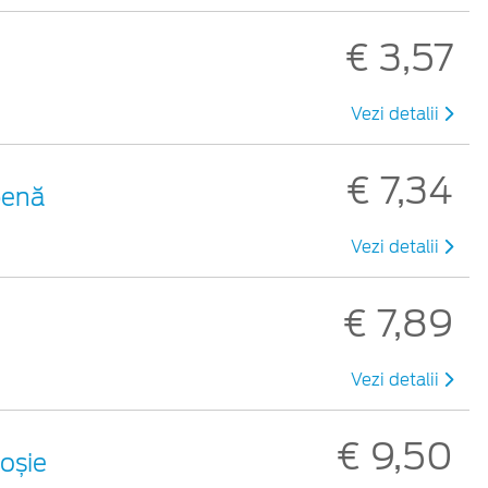
€ 3,57
Vezi detalii
€ 7,34
benă
Vezi detalii
€ 7,89
Vezi detalii
€ 9,50
roșie