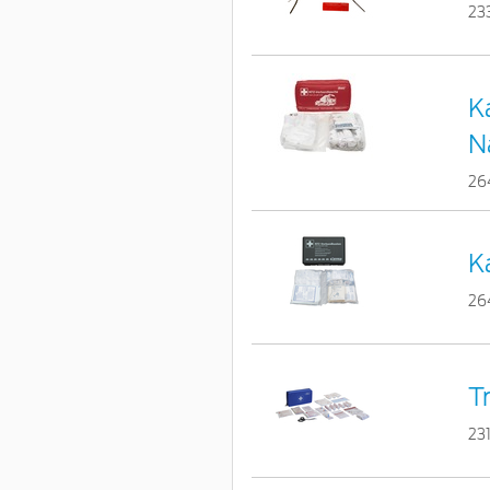
23
K
N
26
K
26
T
23