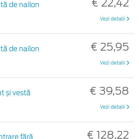
€ 22,42
tă de nailon
Vezi detalii
€ 25,95
tă de nailon
Vezi detalii
€ 39,58
t și vestă
Vezi detalii
€ 128,22
trare fără