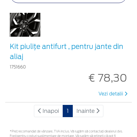
Kit piuliţe antifurt , pentru jante din
aliaj
1751660
€ 78,30
Vezi detalii
Inapoi
1
Inainte
*Preţ recomandat de vânzare, TVA inclus. Vă rugăm să contactaţi dealerul dvs.
Ford pentru costuri suplimentare de montare. Vă rugăm să rețineți că pot fi