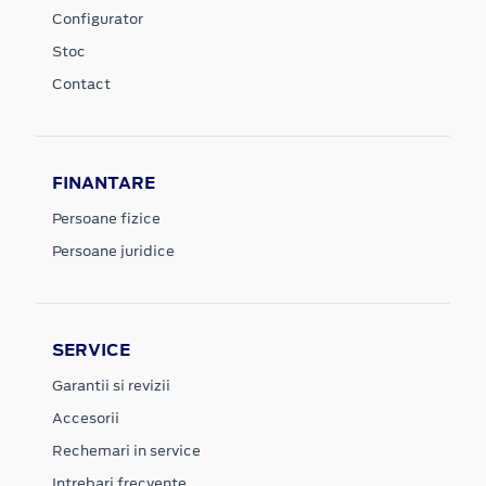
Configurator
Stoc
Contact
FINANTARE
Persoane fizice
Persoane juridice
SERVICE
Garantii si revizii
Accesorii
Rechemari in service
Intrebari frecvente