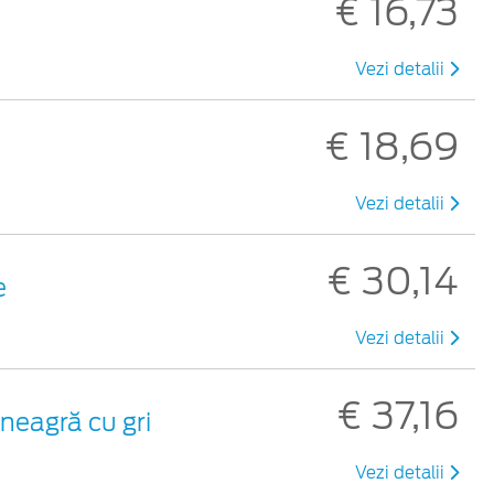
€ 16,73
Vezi detalii
€ 18,69
Vezi detalii
€ 30,14
e
Vezi detalii
€ 37,16
neagră cu gri
Vezi detalii