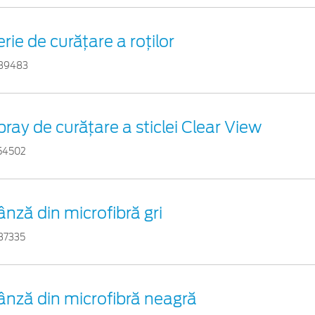
rie de curățare a roților
39483
pray de curățare a sticlei Clear View
54502
ânză din microfibră gri
37335
ânză din microfibră neagră