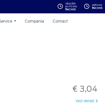
VÂNZĂRI
SERVICE
AUTO NOI
ÎNCHIS
ÎNCHIS
Service
Compania
Contact
€ 3,04
Vezi detalii