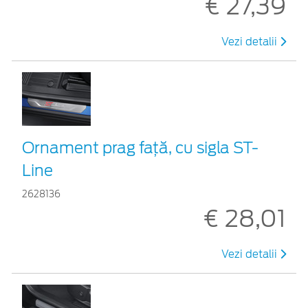
€ 27,39
Vezi detalii
Ornament prag faţă, cu sigla ST-
Line
2628136
€ 28,01
Vezi detalii