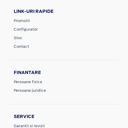
LINK-URI RAPIDE
Promotii
Configurator
Stoc
Contact
FINANTARE
Persoane fizice
Persoane juridice
SERVICE
Garantii si revizii