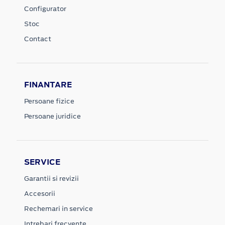
Configurator
Stoc
Contact
FINANTARE
Persoane fizice
Persoane juridice
SERVICE
Garantii si revizii
Accesorii
Rechemari in service
Intrebari frecvente