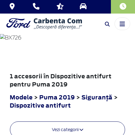
PUMA
2019
1 accesorii în Dispozitive antifurt
pentru Puma 2019
Modele
>
Puma 2019
>
Siguranţă
>
Dispozitive antifurt
Vezi categorii