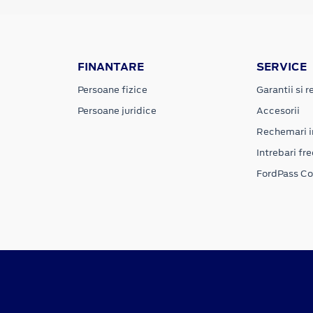
FINANTARE
SERVICE
Persoane fizice
Garantii si re
Persoane juridice
Accesorii
Rechemari i
Intrebari fr
FordPass C