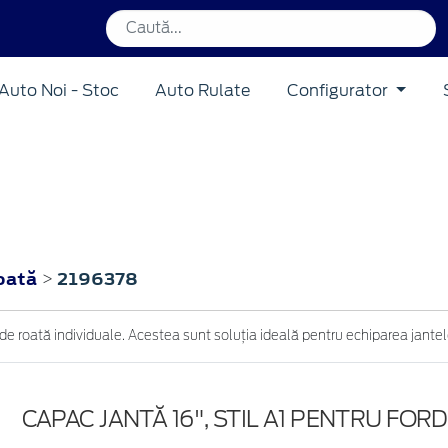
Auto Noi - Stoc
Auto Rulate
Configurator
roată
2196378
>
e roată individuale. Acestea sunt soluția ideală pentru echiparea jantelo
CAPAC JANTĂ 16", STIL A1 PENTRU FOR