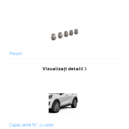
Prezon
Vizualizați detalii
Capac jantă 16", cu spițe