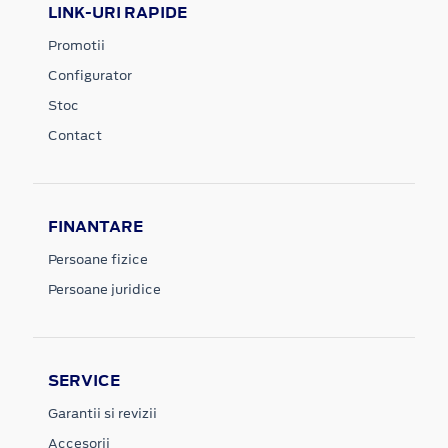
LINK-URI RAPIDE
Promotii
Configurator
Stoc
Contact
FINANTARE
Persoane fizice
Persoane juridice
SERVICE
Garantii si revizii
Accesorii