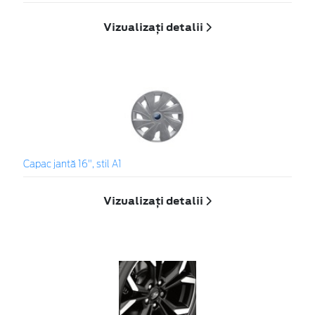
Vizualizați detalii
Capac jantă 16", stil A1
Vizualizați detalii