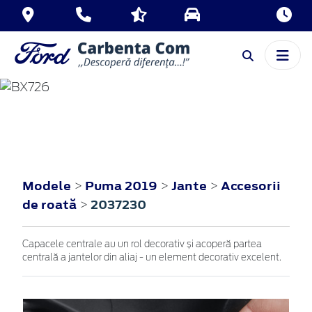
PUMA
2019
Modele
Puma 2019
Jante
Accesorii
>
>
>
de roată
2037230
>
Capacele centrale au un rol decorativ și acoperă partea
centrală a jantelor din aliaj - un element decorativ excelent.