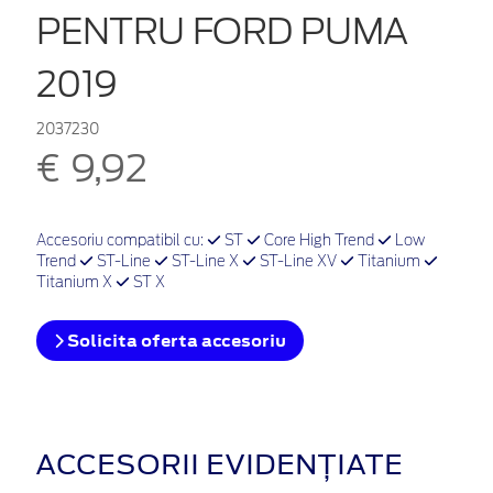
PENTRU FORD PUMA
2019
2037230
€ 9,92
Accesoriu compatibil cu:
ST
Core High Trend
Low
Trend
ST-Line
ST-Line X
ST-Line XV
Titanium
Titanium X
ST X
Solicita oferta accesoriu
ACCESORII EVIDENȚIATE