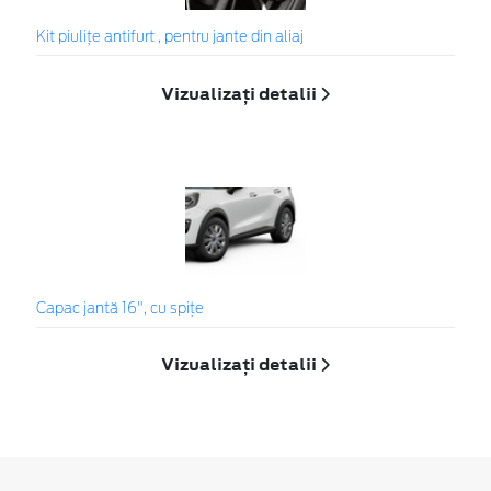
Kit piuliţe antifurt , pentru jante din aliaj
Vizualizați detalii
Capac jantă 16", cu spițe
Vizualizați detalii