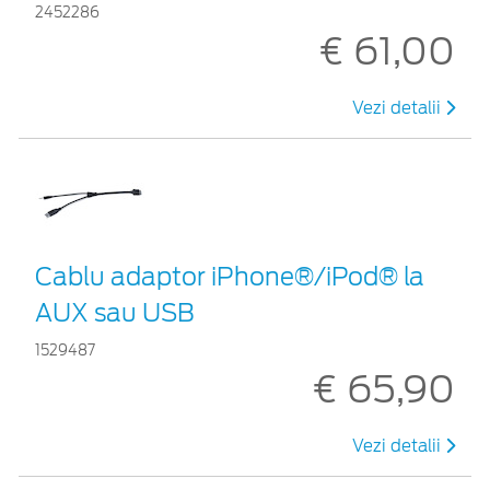
2452286
€ 61,00
Vezi detalii
Cablu adaptor iPhone®/iPod® la
AUX sau USB
1529487
€ 65,90
Vezi detalii