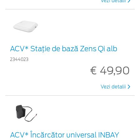
Vezi detalii
ACV* Stație de bază Zens Qi alb
2344023
€ 49,90
Vezi detalii
ACV* Încărcător universal INBAY