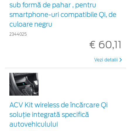
sub formă de pahar , pentru
smartphone-uri compatibile Qi, de
culoare negru
2344025
€ 60,11
Vezi detalii
ACV Kit wireless de încărcare Qi
soluție integrată specifică
autovehiculului