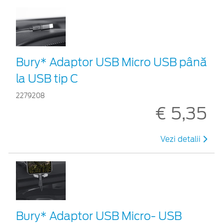
Bury* Adaptor USB Micro USB până
la USB tip C
2279208
€ 5,35
Vezi detalii
Bury* Adaptor USB Micro- USB