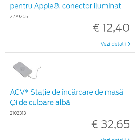
pentru Apple®, conector iluminat
2279206
€ 12,40
Vezi detalii
ACV* Stație de încărcare de masă
Qi de culoare albă
2102313
€ 32,65