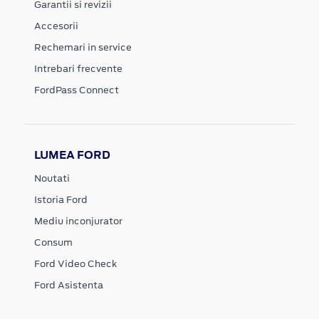
Garantii si revizii
Accesorii
Rechemari in service
Intrebari frecvente
FordPass Connect
LUMEA FORD
Noutati
Istoria Ford
Mediu inconjurator
Consum
Ford Video Check
Ford Asistenta