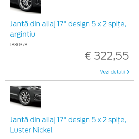
Jantă din aliaj 17" design 5 x 2 spiţe,
argintiu
1880378
€ 322,55
Vezi detalii
Jantă din aliaj 17" design 5 x 2 spițe,
Luster Nickel