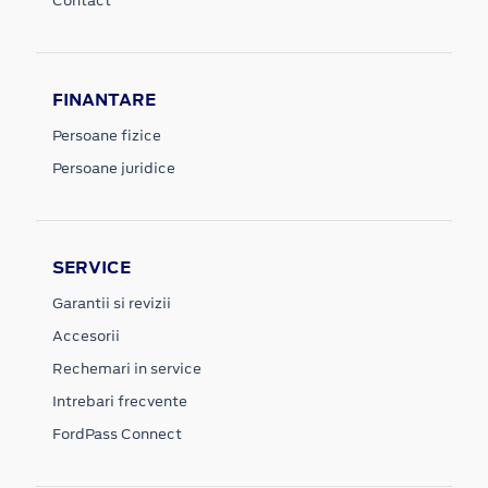
Contact
FINANTARE
Persoane fizice
Persoane juridice
SERVICE
Garantii si revizii
Accesorii
Rechemari in service
Intrebari frecvente
FordPass Connect