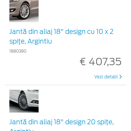
Jantă din aliaj 18" design cu 10 x 2
spițe, Argintiu
1880380
€ 407,35
Vezi detalii
Jantă din aliaj 18" design 20 spițe,