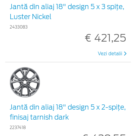
Jantă din aliaj 18" design 5 x 3 spițe,
Luster Nickel
2433083
€ 421,25
Vezi detalii
Jantă din aliaj 18" design 5 x 2-spiţe,
finisaj tarnish dark
2237418