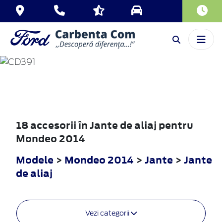
MONDEO
2014
18 accesorii în Jante de aliaj pentru
Mondeo 2014
Modele
>
Mondeo 2014
>
Jante
>
Jante
de aliaj
Vezi categorii