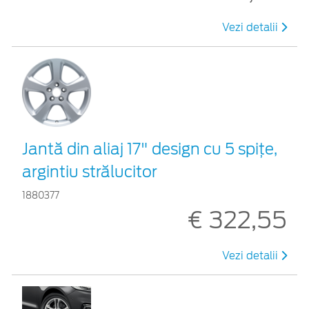
Vezi detalii
Jantă din aliaj 17" design cu 5 spiţe,
argintiu strălucitor
1880377
€ 322,55
Vezi detalii