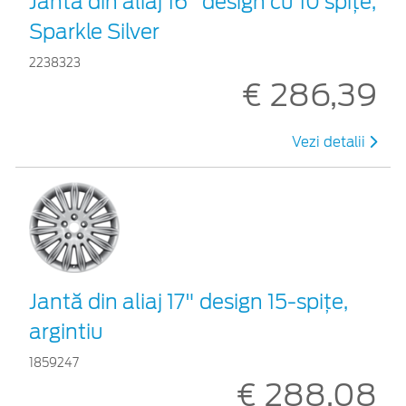
Jantă din aliaj 16" design cu 10 spiţe,
Sparkle Silver
2238323
€ 286,39
Vezi detalii
Jantă din aliaj 17" design 15-spiţe,
argintiu
1859247
€ 288,08