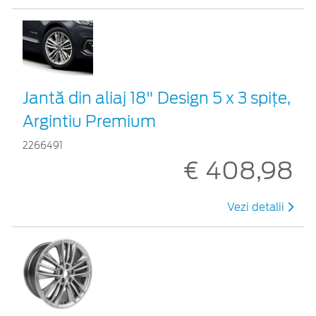
Jantă din aliaj 18" Design 5 x 3 spițe,
Argintiu Premium
2266491
€ 408,98
Vezi detalii