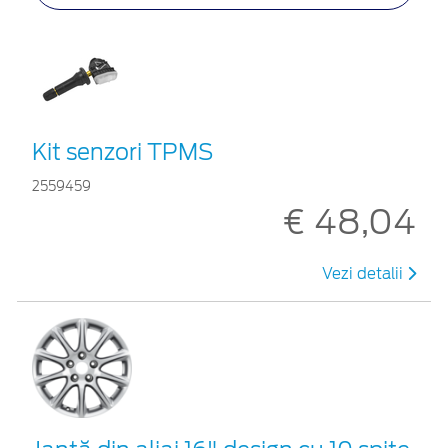
Kit senzori TPMS
2559459
€ 48,04
Vezi detalii