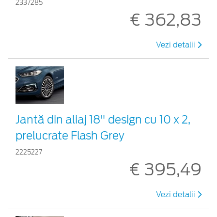
2337285
€ 362,83
Vezi detalii
Jantă din aliaj 18" design cu 10 x 2,
prelucrate Flash Grey
2225227
€ 395,49
Vezi detalii