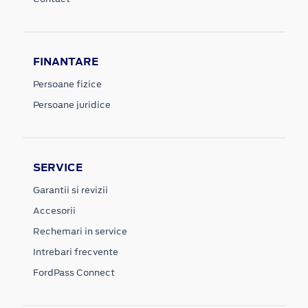
FINANTARE
Persoane fizice
Persoane juridice
SERVICE
Garantii si revizii
Accesorii
Rechemari in service
Intrebari frecvente
FordPass Connect