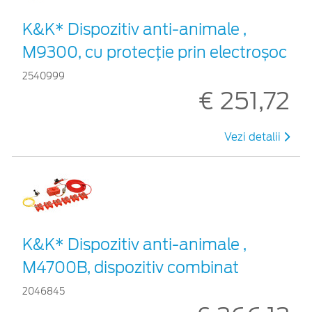
K&K* Dispozitiv anti-animale ,
M9300, cu protecție prin electroșoc
2540999
€ 251,72
Vezi detalii
K&K* Dispozitiv anti-animale ,
M4700B, dispozitiv combinat
2046845