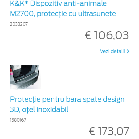
K&K* Dispozitiv anti-animale
M2700, protecție cu ultrasunete
2033207
€ 106,03
Vezi detalii
Protecţie pentru bara spate design
3D, oţel inoxidabil
1580167
€ 173,07