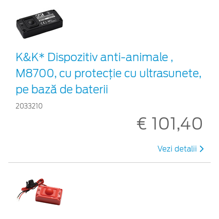
K&K* Dispozitiv anti-animale ,
M8700, cu protecție cu ultrasunete,
pe bază de baterii
2033210
€ 101,40
Vezi detalii