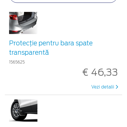
Protecţie pentru bara spate
transparentă
1565625
€ 46,33
Vezi detalii