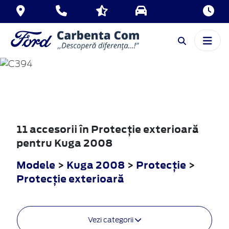
KUGA
2008
11 accesorii în Protecţie exterioară
pentru Kuga 2008
Modele
>
Kuga 2008
>
Protecţie
>
Protecţie exterioară
Vezi categorii