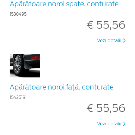
Apărătoare noroi spate, conturate
1530495
€ 55,56
Vezi detalii
Apărătoare noroi faţă, conturate
1542519
€ 55,56
Vezi detalii