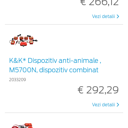
€ 266,12
Vezi detalii
K&K* Dispozitiv anti-animale ,
M5700N, dispozitiv combinat
2033209
€ 292,29
Vezi detalii