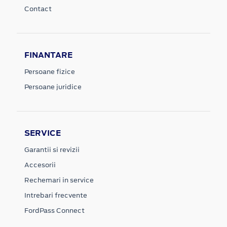
Contact
FINANTARE
Persoane fizice
Persoane juridice
SERVICE
Garantii si revizii
Accesorii
Rechemari in service
Intrebari frecvente
FordPass Connect