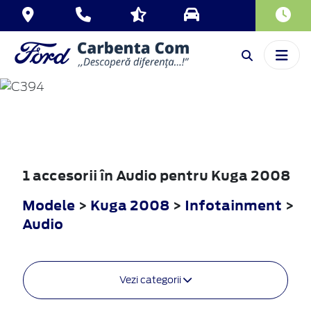
KUGA
2008
1 accesorii în Audio pentru Kuga 2008
Modele
>
Kuga 2008
>
Infotainment
>
Audio
Vezi categorii