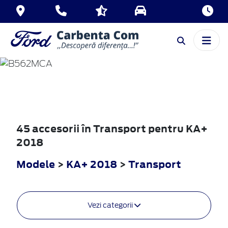
KA+
2018
45 accesorii în Transport pentru KA+
2018
Modele
>
KA+ 2018
>
Transport
Vezi categorii