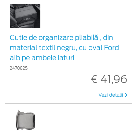
Cutie de organizare pliabilă , din
material textil negru, cu oval Ford
alb pe ambele laturi
2470825
€ 41,96
Vezi detalii