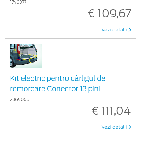
1746077
€ 109,67
Vezi detalii
Kit electric pentru cârligul de
remorcare Conector 13 pini
2369066
€ 111,04
Vezi detalii