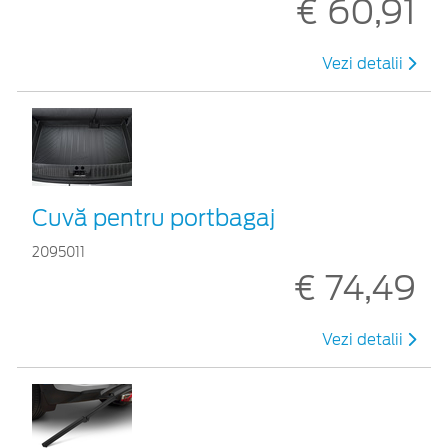
€ 60,91
Vezi detalii
Cuvă pentru portbagaj
2095011
€ 74,49
Vezi detalii