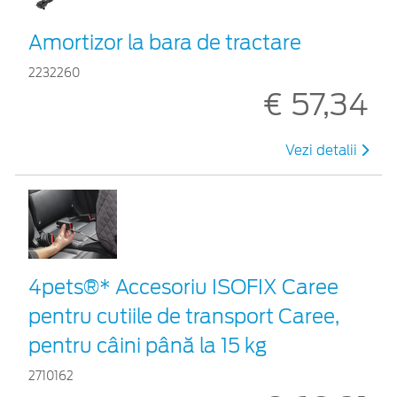
Amortizor la bara de tractare
2232260
€ 57,34
Vezi detalii
4pets®* Accesoriu ISOFIX Caree
pentru cutiile de transport Caree,
pentru câini până la 15 kg
2710162