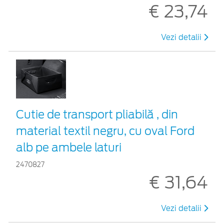
€ 23,74
Vezi detalii
Cutie de transport pliabilă , din
material textil negru, cu oval Ford
alb pe ambele laturi
2470827
€ 31,64
Vezi detalii