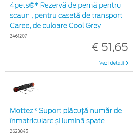
4pets®* Rezervă de pernă pentru
scaun , pentru casetă de transport
Caree, de culoare Cool Grey
2461207
€ 51,65
Vezi detalii
Mottez* Suport plăcuță număr de
înmatriculare și lumină spate
2623845