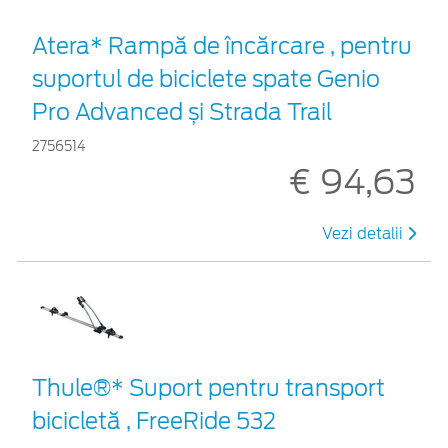
Atera* Rampă de încărcare , pentru
suportul de biciclete spate Genio
Pro Advanced și Strada Trail
2756514
€ 94,63
Vezi detalii
Thule®* Suport pentru transport
bicicletă , FreeRide 532