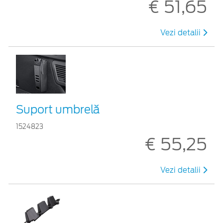
€ 51,65
Vezi detalii
Suport umbrelă
1524823
€ 55,25
Vezi detalii