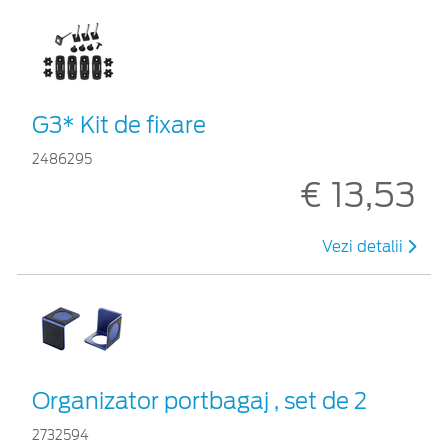
G3* Kit de fixare
2486295
€ 13,53
Vezi detalii
Organizator portbagaj , set de 2
2732594