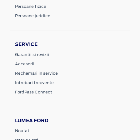
Persoane fizice
Persoane juridice
SERVICE
Garantii si revizii
Accesorii
Rechemari in service
Intrebari frecvente
FordPass Connect
LUMEA FORD
Noutati