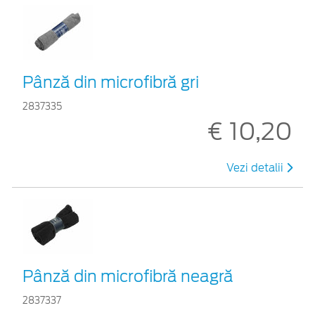
Pânză din microfibră gri
2837335
€ 10,20
Vezi detalii
Pânză din microfibră neagră
2837337