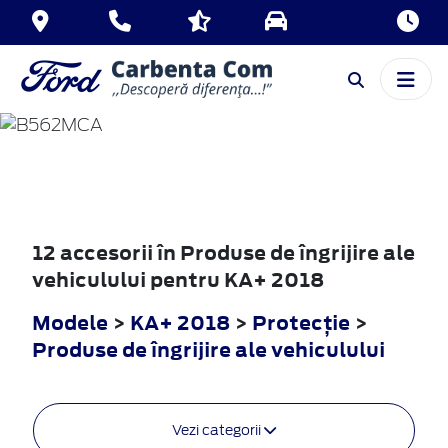
KA+
2018
12 accesorii în Produse de îngrijire ale
vehiculului pentru KA+ 2018
Modele
>
KA+ 2018
>
Protecţie
>
Produse de îngrijire ale vehiculului
Vezi categorii