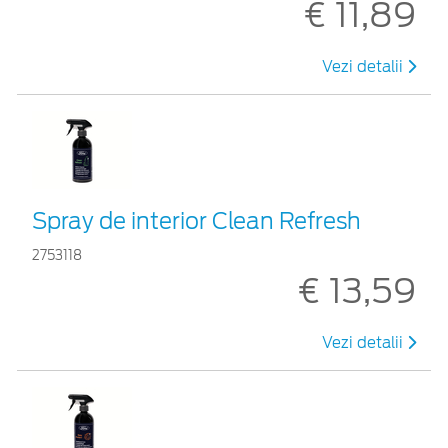
€ 11,89
Vezi detalii
Spray de interior Clean Refresh
2753118
€ 13,59
Vezi detalii