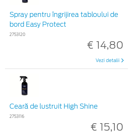
Spray pentru îngrijirea tabloului de
bord Easy Protect
2753120
€ 14,80
Vezi detalii
Ceară de lustruit High Shine
2753116
€ 15,10