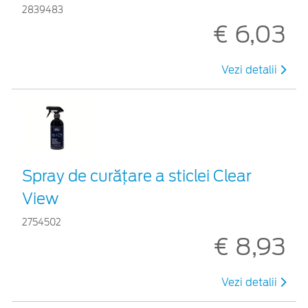
2839483
€ 6,03
Vezi detalii
Spray de curățare a sticlei Clear
View
2754502
€ 8,93
Vezi detalii