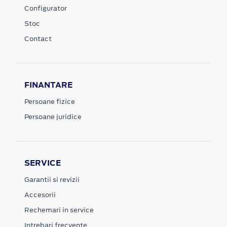
Configurator
Stoc
Contact
FINANTARE
Persoane fizice
Persoane juridice
SERVICE
Garantii si revizii
Accesorii
Rechemari in service
Intrebari frecvente