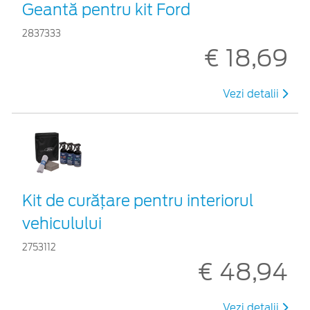
Geantă pentru kit Ford
2837333
€ 18,69
Vezi detalii
Kit de curățare pentru interiorul
vehiculului
2753112
€ 48,94
Vezi detalii