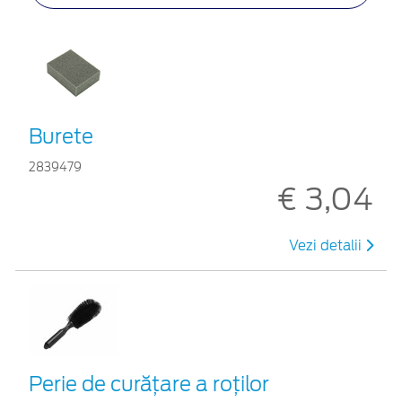
Burete
2839479
€ 3,04
Vezi detalii
Perie de curățare a roților