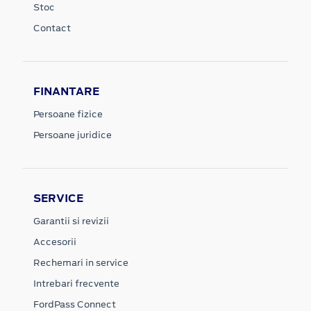
Stoc
Contact
FINANTARE
Persoane fizice
Persoane juridice
SERVICE
Garantii si revizii
Accesorii
Rechemari in service
Intrebari frecvente
FordPass Connect