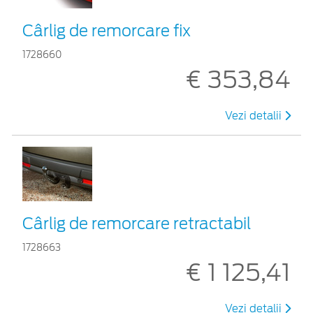
Cârlig de remorcare fix
1728660
€ 353,84
Vezi detalii
Cârlig de remorcare retractabil
1728663
€ 1 125,41
Vezi detalii