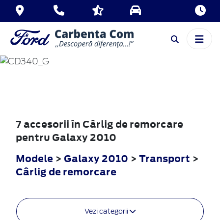
GALAXY
2010
7 accesorii în Cârlig de remorcare
pentru Galaxy 2010
Modele
>
Galaxy 2010
>
Transport
>
Cârlig de remorcare
Vezi categorii