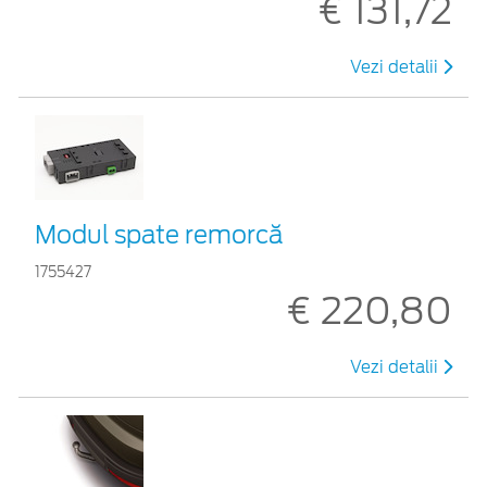
€ 131,72
Vezi detalii
Modul spate remorcă
1755427
€ 220,80
Vezi detalii