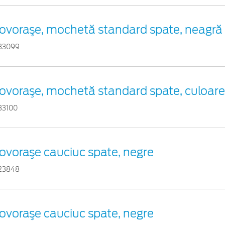
ovoraşe, mochetă standard spate, neagră
83099
ovoraşe, mochetă standard spate, culoare
83100
ovoraşe cauciuc spate, negre
23848
ovoraşe cauciuc spate, negre