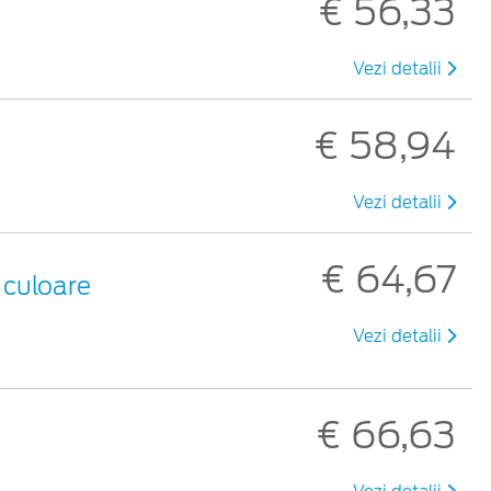
€ 56,33
Vezi detalii
€ 58,94
Vezi detalii
€ 64,67
 culoare
Vezi detalii
€ 66,63