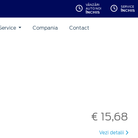
VÂNZĂRI
SERVICE
AUTO NOI
ÎNCHIS
ÎNCHIS
Service
Compania
Contact
€ 15,68
Vezi detalii