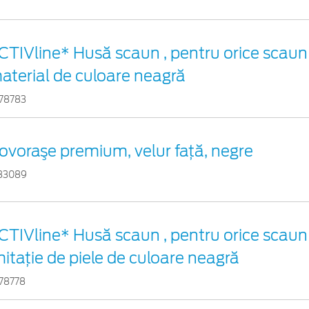
CTIVline* Husă scaun , pentru orice scaun
aterial de culoare neagră
78783
ovoraşe premium, velur faţă, negre
83089
CTIVline* Husă scaun , pentru orice scaun
mitație de piele de culoare neagră
78778