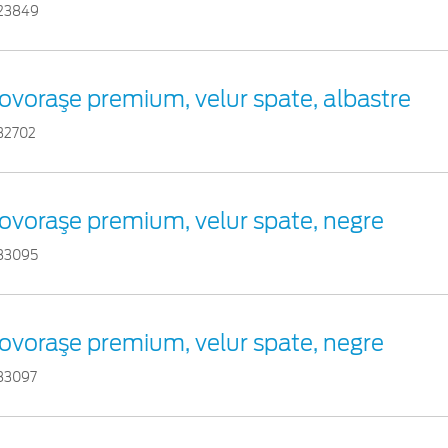
23849
ovoraşe premium, velur spate, albastre
32702
ovoraşe premium, velur spate, negre
83095
ovoraşe premium, velur spate, negre
83097