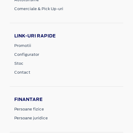
Comerciale & Pick Up-uri
LINK-URI RAPIDE
Promotii
Configurator
Stoc
Contact
FINANTARE
Persoane fizice
Persoane juridice