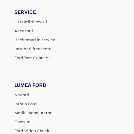
SERVICE
Garantii si revizii
Accesorii
Rechemari in service
Intrebari frecvente
FordPass Connect
LUMEA FORD
Noutati
Istoria Ford
Mediu inconjurator
Consum
Ford Video Check