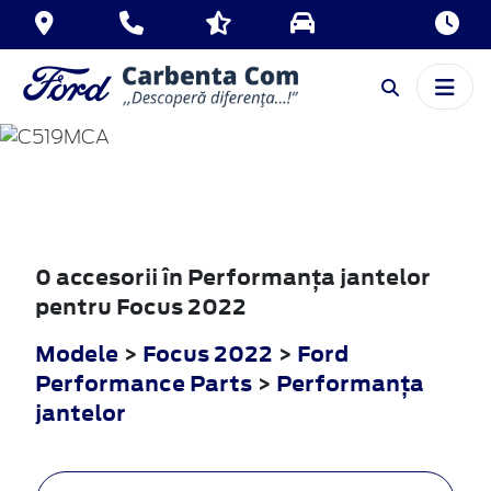
FOCUS
2022
0 accesorii în Performanţa jantelor
pentru Focus 2022
Modele
>
Focus 2022
>
Ford
Performance Parts
>
Performanţa
jantelor