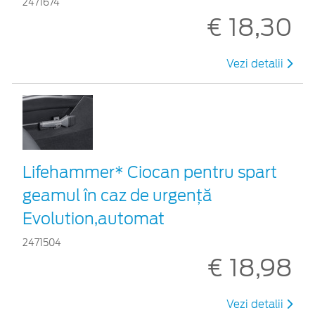
2471674
€ 18,30
Vezi detalii
Lifehammer* Ciocan pentru spart
geamul în caz de urgenţă
Evolution,automat
2471504
€ 18,98
Vezi detalii