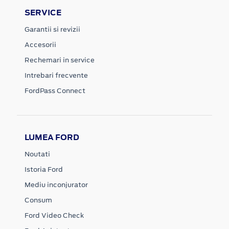
SERVICE
Garantii si revizii
Accesorii
Rechemari in service
Intrebari frecvente
FordPass Connect
LUMEA FORD
Noutati
Istoria Ford
Mediu inconjurator
Consum
Ford Video Check