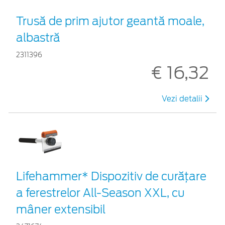
Trusă de prim ajutor geantă moale,
albastră
2311396
€ 16,32
Vezi detalii
Lifehammer* Dispozitiv de curățare
a ferestrelor All-Season XXL, cu
mâner extensibil