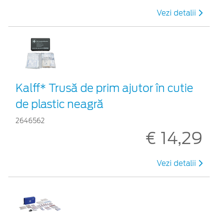
Vezi detalii
Kalff* Trusă de prim ajutor în cutie
de plastic neagră
2646562
€ 14,29
Vezi detalii