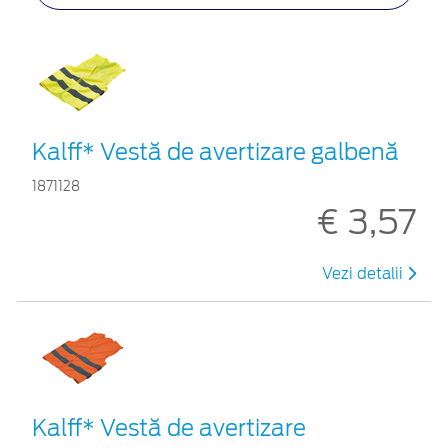
Kalff* Vestă de avertizare galbenă
1871128
€ 3,57
Vezi detalii
Kalff* Vestă de avertizare