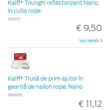
Kalff* Triunghi reflectorizant Nano,
în cutia roșie
2332717
€ 9,50
Vezi detalii
Kalff* Trusă de prim ajutor în
geantă de nailon roșie, Nano
2646575
€ 11,12