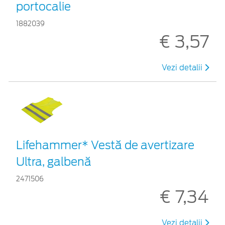
portocalie
1882039
€ 3,57
Vezi detalii
Lifehammer* Vestă de avertizare
Ultra, galbenă
2471506
€ 7,34
Vezi detalii