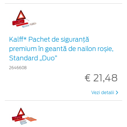
Kalff* Pachet de siguranţă
premium în geantă de nailon roșie,
Standard „Duo”
2646608
€ 21,48
Vezi detalii