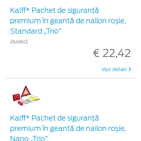
Kalff* Pachet de siguranţă
premium în geantă de nailon roșie,
Standard „Trio”
2646612
€ 22,42
Vezi detalii
Kalff* Pachet de siguranţă
premium în geantă de nailon roșie,
Nano „Trio”