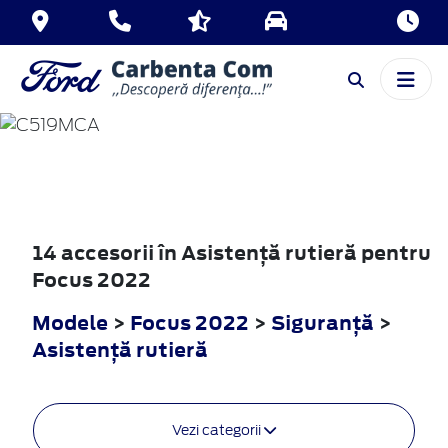
FOCUS
2022
14 accesorii în Asistenţă rutieră pentru
Focus 2022
Modele
>
Focus 2022
>
Siguranţă
>
Asistenţă rutieră
Vezi categorii