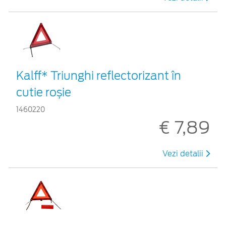
Kalff* Triunghi reflectorizant în
cutie roșie
1460220
€ 7,89
Vezi detalii