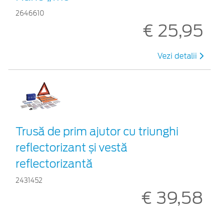
2646610
€ 25,95
Vezi detalii
Trusă de prim ajutor cu triunghi
reflectorizant și vestă
reflectorizantă
2431452
€ 39,58