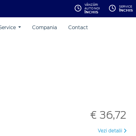
VÂNZĂRI
SERVICE
AUTO NOI
ÎNCHIS
ÎNCHIS
Service
Compania
Contact
€ 36,72
Vezi detalii