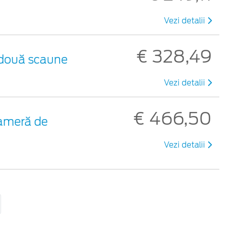
Vezi detalii
€ 328,49
u două scaune
Vezi detalii
€ 466,50
ameră de
Vezi detalii