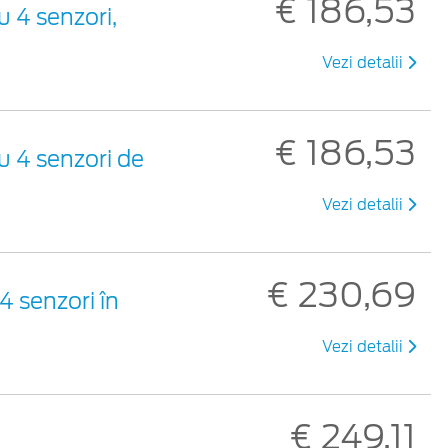
€ 186,53
 4 senzori,
Vezi detalii
€ 186,53
u 4 senzori de
Vezi detalii
€ 230,69
4 senzori în
Vezi detalii
€ 249,11