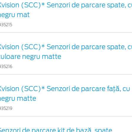
Xvision (SCC)* Senzori de parcare spate, cu
negru mat
935215
Xvision (SCC)* Senzori de parcare spate, c
culoare negru matte
935216
Xvision (SCC)* Senzori de parcare faţă, cu 
negru matte
935219
Senzori de parcare kit de bază, spate