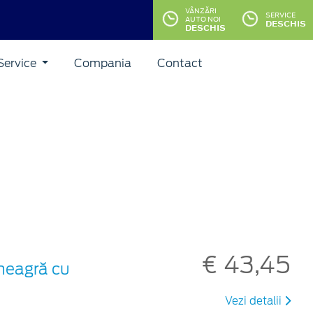
VÂNZĂRI
SERVICE
AUTO NOI
DESCHIS
DESCHIS
Service
Compania
Contact
€ 43,45
 neagră cu
Vezi detalii