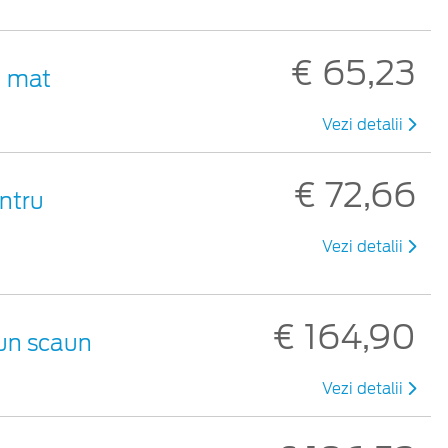
€ 65,23
u mat
Vezi detalii
€ 72,66
entru
Vezi detalii
€ 164,90
 un scaun
Vezi detalii