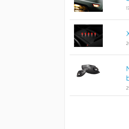
1
2
2