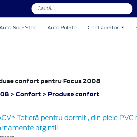
Auto Noi - Stoc
Auto Rulate
Configurator
oduse confort pentru Focus 2008
008
>
Confort
>
Produse confort
ACV* Tetieră pentru dormit , din piele PVC
ornamente argintii