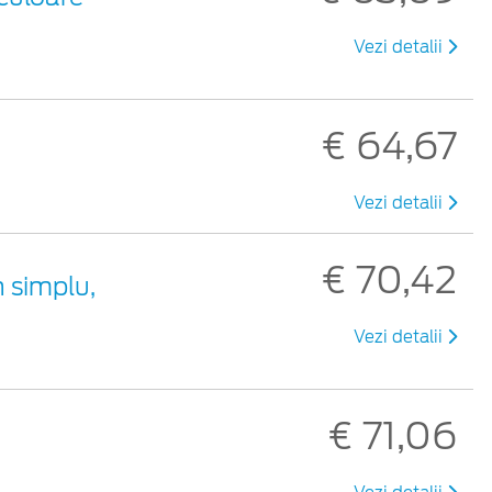
Vezi detalii
€ 64,67
Vezi detalii
€ 70,42
 simplu,
Vezi detalii
€ 71,06