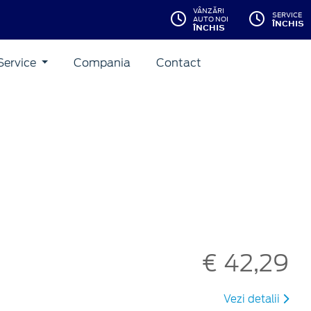
VÂNZĂRI
SERVICE
AUTO NOI
ÎNCHIS
ÎNCHIS
Service
Compania
Contact
€ 42,29
Vezi detalii