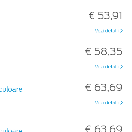
€ 53,91
Vezi detalii
€ 58,35
Vezi detalii
€ 63,69
culoare
Vezi detalii
€ 63,69
culoare