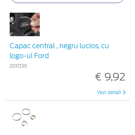
Capac central , negru lucios, cu
logo-ul Ford
2037230
€ 9,92
Vezi detalii