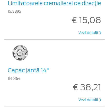
Limitatoarele cremalierei de direcţie
1573895
€ 15,08
Vezi detalii
Capac jantă 14"
1140164
€ 38,21
Vezi detalii