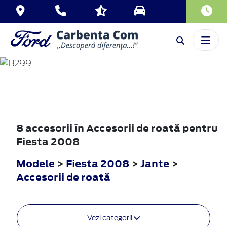
FIESTA
2008
8 accesorii în Accesorii de roată pentru
Fiesta 2008
Modele
>
Fiesta 2008
>
Jante
>
Accesorii de roată
Vezi categorii