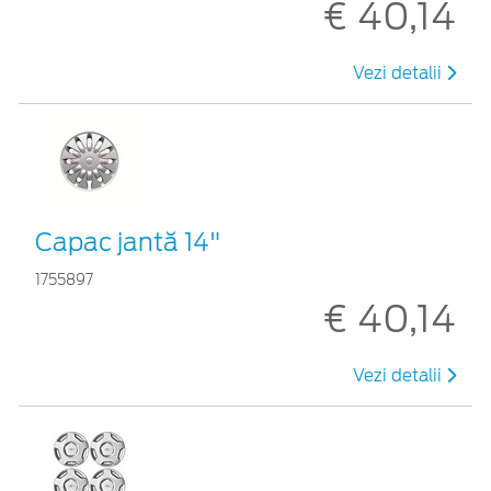
€ 40,14
Vezi detalii
Capac jantă 14"
1755897
€ 40,14
Vezi detalii