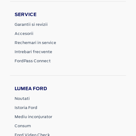
SERVICE
Garantii si revizii
Accesorii
Rechemari in service
Intrebari frecvente
FordPass Connect
LUMEA FORD
Noutati
Istoria Ford
Mediu inconjurator
Consum
Ford Video Check