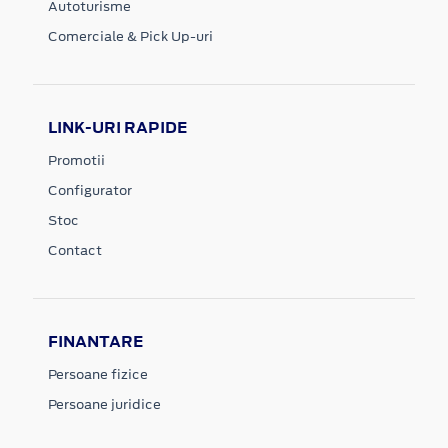
Autoturisme
Comerciale & Pick Up-uri
LINK-URI RAPIDE
Promotii
Configurator
Stoc
Contact
FINANTARE
Persoane fizice
Persoane juridice