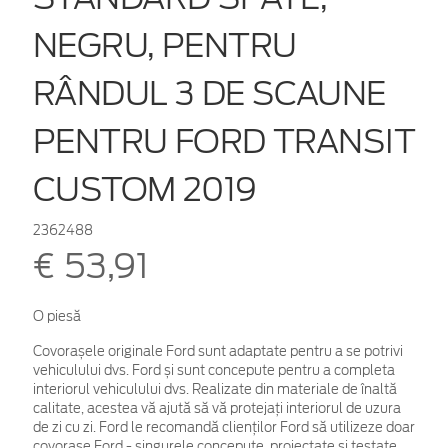
NEGRU, PENTRU
RÂNDUL 3 DE SCAUNE
PENTRU FORD TRANSIT
CUSTOM 2019
2362488
€ 53,91
O piesă
Covorașele originale Ford sunt adaptate pentru a se potrivi
vehiculului dvs. Ford și sunt concepute pentru a completa
interiorul vehiculului dvs. Realizate din materiale de înaltă
calitate, acestea vă ajută să vă protejați interiorul de uzura
de zi cu zi. Ford le recomandă clienților Ford să utilizeze doar
covorașe Ford - singurele concepute, proiectate și testate