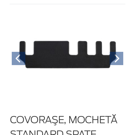
COVORAŞE, MOCHETĂ
STANDARD SPATE,