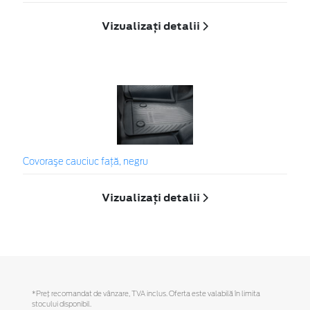
Vizualizați detalii
Covoraşe cauciuc față, negru
Vizualizați detalii
*Preţ recomandat de vânzare, TVA inclus. Oferta este valabilă în limita
stocului disponibil.