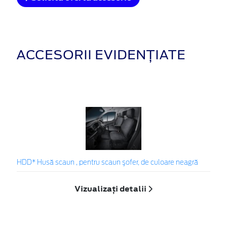
ACCESORII EVIDENȚIATE
HDD* Husă scaun , pentru scaun şofer, de culoare neagră
Vizualizați detalii