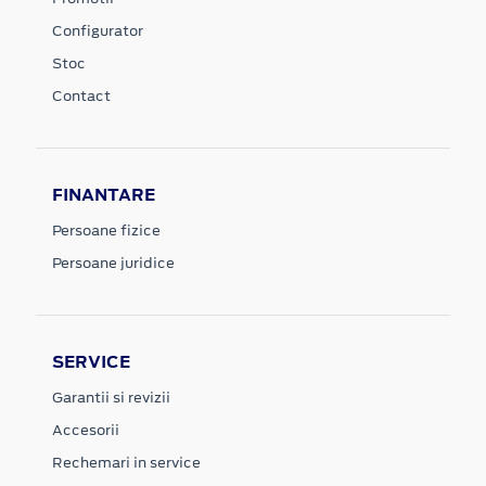
Configurator
Stoc
Contact
FINANTARE
Persoane fizice
Persoane juridice
SERVICE
Garantii si revizii
Accesorii
Rechemari in service