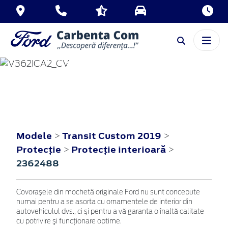
TRANSIT CUSTOM
2019
Modele
Transit Custom 2019
>
>
Protecţie
Protecţie interioară
>
>
2362488
Covoraşele din mochetă originale Ford nu sunt concepute
numai pentru a se asorta cu ornamentele de interior din
autovehiculul dvs., ci şi pentru a vă garanta o înaltă calitate
cu potrivire şi funcţionare optime.