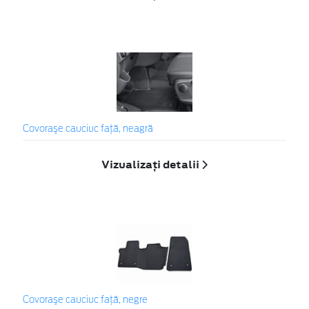
Covoraşe cauciuc faţă, neagră
Vizualizați detalii
Covoraşe cauciuc faţă, negre