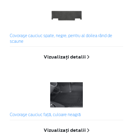
Covoraşe cauciuc spate, negre, pentru al doilea rând de
scaune
Vizualizați detalii
Covoraşe cauciuc faţă, culoare neagră
Vizualizați detalii