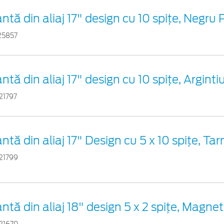
antă din aliaj 17" design cu 10 spițe, Negru
25857
antă din aliaj 17" design cu 10 spițe, Argint
21797
antă din aliaj 17" Design cu 5 x 10 spițe, Ta
21799
antă din aliaj 18" design 5 x 2 spițe, Magnet