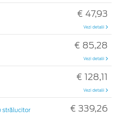
€ 47,93
Vezi detalii
€ 85,28
Vezi detalii
€ 128,11
Vezi detalii
€ 339,26
u strălucitor