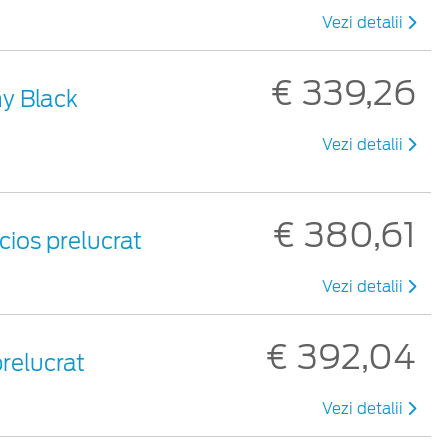
Vezi detalii
€ 339,26
ny Black
Vezi detalii
€ 380,61
ucios prelucrat
Vezi detalii
€ 392,04
prelucrat
Vezi detalii