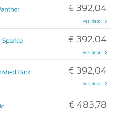
€ 392,04
 Panther
Vezi detalii
€ 392,04
iu Sparkle
Vezi detalii
€ 392,04
rnished Dark
Vezi detalii
€ 483,78
ic