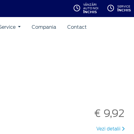
VÂNZĂRI
SERVICE
AUTO NOI
ÎNCHIS
ÎNCHIS
Service
Compania
Contact
€ 9,92
Vezi detalii