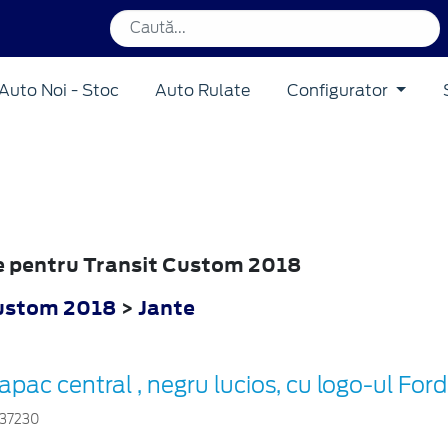
Auto Noi - Stoc
Auto Rulate
Configurator
te pentru Transit Custom 2018
Custom 2018
>
Jante
apac central , negru lucios, cu logo-ul Ford
37230