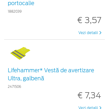
portocalie
1882039
€ 3,57
Vezi detalii
Lifehammer* Vestă de avertizare
Ultra, galbenă
2471506
€ 7,34
Vezi detalii