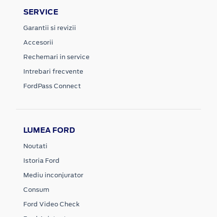
SERVICE
Garantii si revizii
Accesorii
Rechemari in service
Intrebari frecvente
FordPass Connect
LUMEA FORD
Noutati
Istoria Ford
Mediu inconjurator
Consum
Ford Video Check