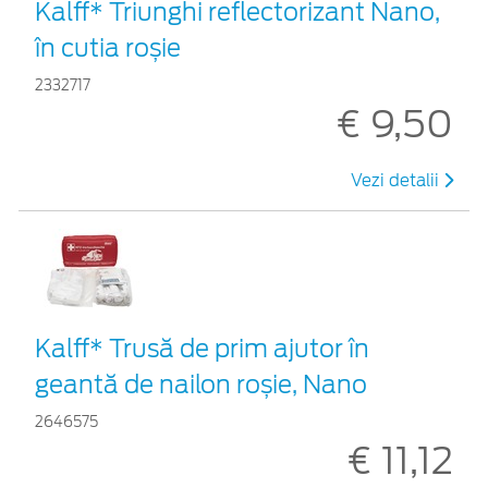
Kalff* Triunghi reflectorizant Nano,
în cutia roșie
2332717
€ 9,50
Vezi detalii
Kalff* Trusă de prim ajutor în
geantă de nailon roșie, Nano
2646575
€ 11,12