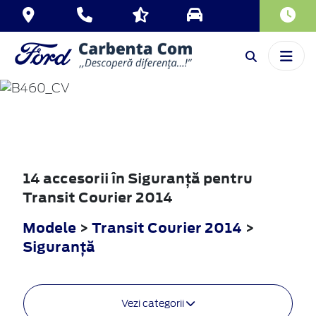
TRANSIT
COURIER
2014
14 accesorii în Siguranţă pentru
Transit Courier 2014
Modele
>
Transit Courier 2014
>
Siguranţă
Vezi categorii