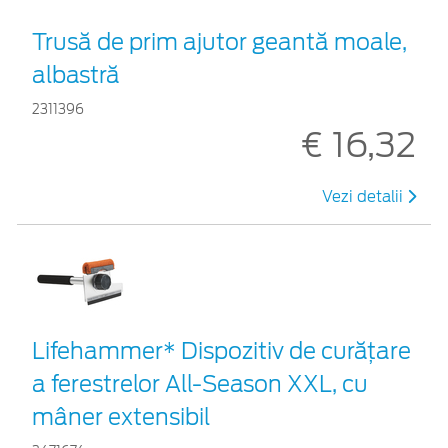
Trusă de prim ajutor geantă moale,
albastră
2311396
€ 16,32
Vezi detalii
Lifehammer* Dispozitiv de curățare
a ferestrelor All-Season XXL, cu
mâner extensibil