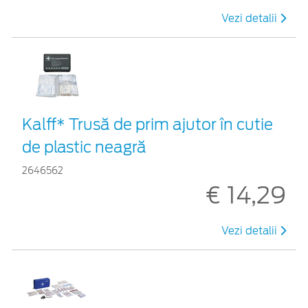
Vezi detalii
Kalff* Trusă de prim ajutor în cutie
de plastic neagră
2646562
€ 14,29
Vezi detalii