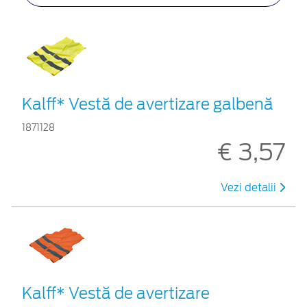
Kalff* Vestă de avertizare galbenă
1871128
€ 3,57
Vezi detalii
Kalff* Vestă de avertizare