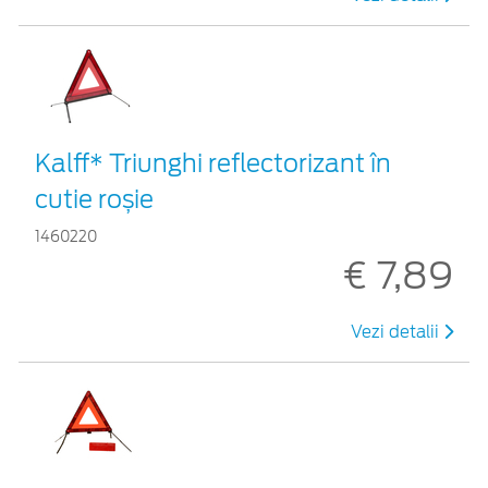
Kalff* Triunghi reflectorizant în
cutie roșie
1460220
€ 7,89
Vezi detalii