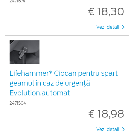
2471674
€ 18,30
Vezi detalii
Lifehammer* Ciocan pentru spart
geamul în caz de urgenţă
Evolution,automat
2471504
€ 18,98
Vezi detalii