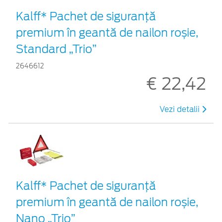
Kalff* Pachet de siguranţă
premium în geantă de nailon roșie,
Standard „Trio”
2646612
€ 22,42
Vezi detalii
Kalff* Pachet de siguranţă
premium în geantă de nailon roșie,
Nano „Trio”