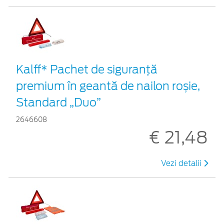
Kalff* Pachet de siguranţă
premium în geantă de nailon roșie,
Standard „Duo”
2646608
€ 21,48
Vezi detalii