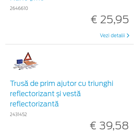
2646610
€ 25,95
Vezi detalii
Trusă de prim ajutor cu triunghi
reflectorizant și vestă
reflectorizantă
2431452
€ 39,58