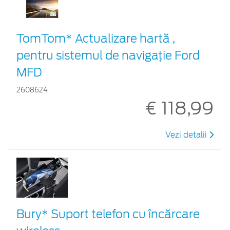
TomTom* Actualizare hartă ,
pentru sistemul de navigaţie Ford
MFD
2608624
€ 118,99
Vezi detalii
Bury* Suport telefon cu încărcare