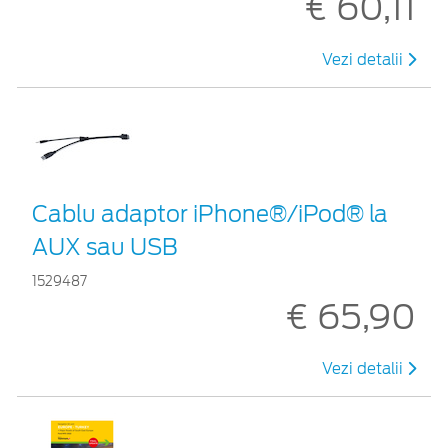
€ 60,11
Vezi detalii
Cablu adaptor iPhone®/iPod® la
AUX sau USB
1529487
€ 65,90
Vezi detalii