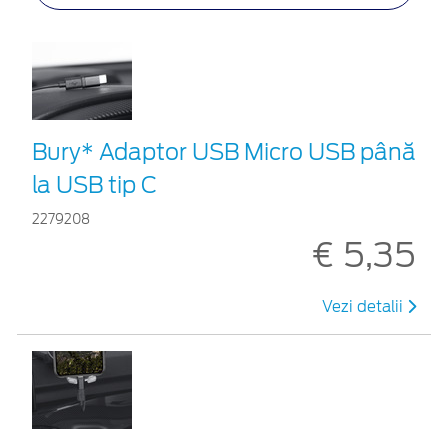
Bury* Adaptor USB Micro USB până
la USB tip C
2279208
€ 5,35
Vezi detalii