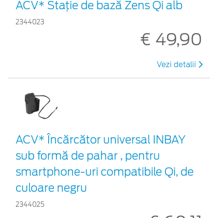
ACV* Stație de bază Zens Qi alb
2344023
€ 49,90
Vezi detalii
ACV* Încărcător universal INBAY
sub formă de pahar , pentru
smartphone-uri compatibile Qi, de
culoare negru
2344025