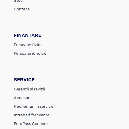
Stoc
Contact
FINANTARE
Persoane fizice
Persoane juridice
SERVICE
Garantii si revizii
Accesorii
Rechemari in service
Intrebari frecvente
FordPass Connect