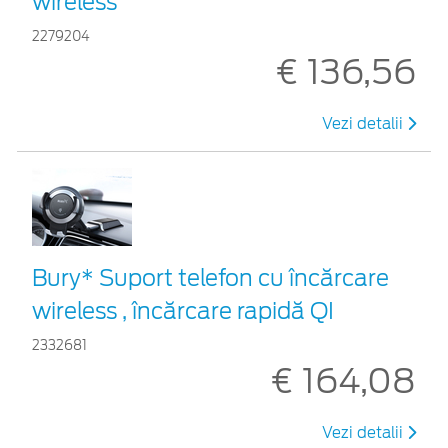
wireless
2279204
€ 136,56
Vezi detalii
Bury* Suport telefon cu încărcare
wireless , încărcare rapidă QI
2332681
€ 164,08
Vezi detalii