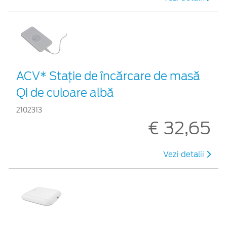
ACV* Stație de încărcare de masă
Qi de culoare albă
2102313
€ 32,65
Vezi detalii