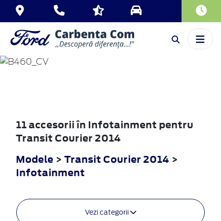
TRANSIT
COURIER
2014
11 accesorii în Infotainment pentru
Transit Courier 2014
Modele
>
Transit Courier 2014
>
Infotainment
Vezi categorii