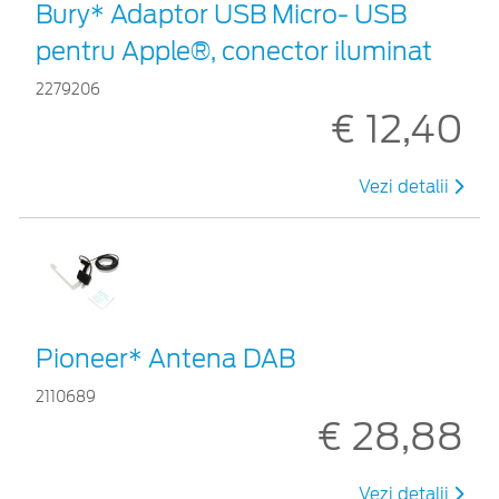
Bury* Adaptor USB Micro- USB
pentru Apple®, conector iluminat
2279206
€ 12,40
Vezi detalii
Pioneer* Antena DAB
2110689
€ 28,88
Vezi detalii