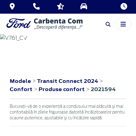
TRANSIT CONNECT
2024
Modele
Transit Connect 2024
>
>
Confort
Produse confort
2021594
>
>
Bucuraţi-vă de o experienţă a condusului mai plăcută şi mai
confortabilă în zilele friguroase datorită încălzitoarelor pentru
scaune puternice, ajustabile şi cu încălzire rapidă.