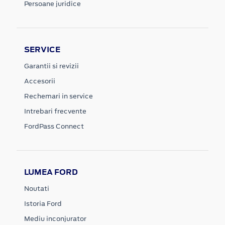
Persoane juridice
SERVICE
Garantii si revizii
Accesorii
Rechemari in service
Intrebari frecvente
FordPass Connect
LUMEA FORD
Noutati
Istoria Ford
Mediu inconjurator