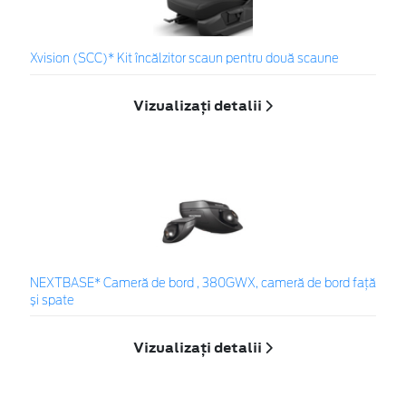
Xvision (SCC)* Kit încălzitor scaun pentru două scaune
Vizualizați detalii
NEXTBASE* Cameră de bord , 380GWX, cameră de bord față
și spate
Vizualizați detalii