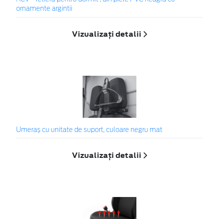
ornamente argintii
Vizualizați detalii
Umeraș cu unitate de suport, culoare negru mat
Vizualizați detalii