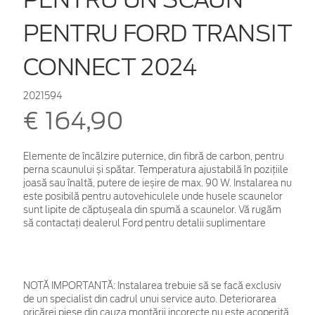
PENTRU FORD TRANSIT
CONNECT 2024
2021594
€ 164,90
Elemente de încălzire puternice, din fibră de carbon, pentru
perna scaunului și spătar. Temperatura ajustabilă în pozițiile
joasă sau înaltă, putere de ieșire de max. 90 W. Instalarea nu
este posibilă pentru autovehiculele unde husele scaunelor
sunt lipite de căptușeala din spumă a scaunelor. Vă rugăm
să contactați dealerul Ford pentru detalii suplimentare
NOTĂ IMPORTANTĂ:
Instalarea trebuie să se facă exclusiv
de un specialist din cadrul unui service auto. Deteriorarea
oricărei piese din cauza montării incorecte nu este acoperită