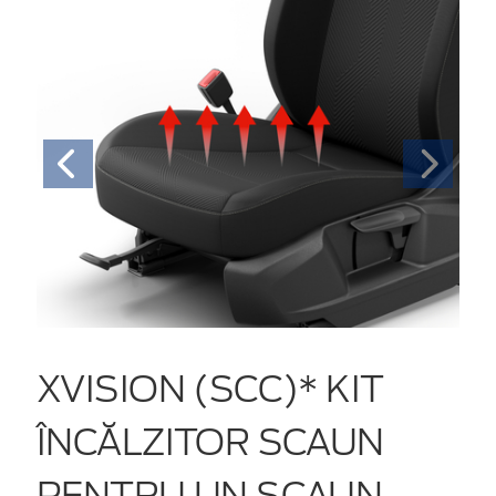
XVISION (SCC)* KIT
ÎNCĂLZITOR SCAUN
PENTRU UN SCAUN