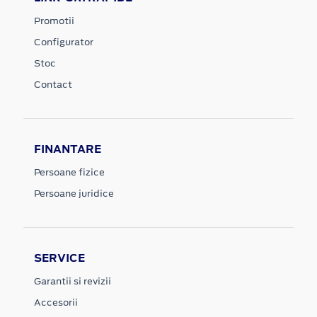
Promotii
Configurator
Stoc
Contact
FINANTARE
Persoane fizice
Persoane juridice
SERVICE
Garantii si revizii
Accesorii