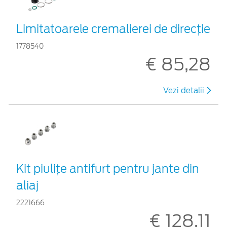
Limitatoarele cremalierei de direcţie
1778540
€ 85,28
Vezi detalii
Kit piuliţe antifurt pentru jante din
aliaj
2221666
€ 128,11