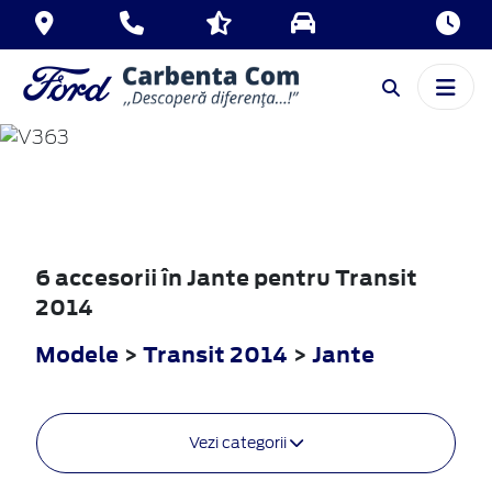
TRANSIT
2014
6 accesorii în Jante pentru Transit
2014
Modele
>
Transit 2014
>
Jante
Vezi categorii