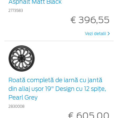
Asphalt Matt Black
2773583
€ 396,55
Vezi detalii
Roată completă de iarnă cu jantă
din aliaj ușor 19" Design cu 12 spițe,
Pearl Grey
2830008
€ 605,00