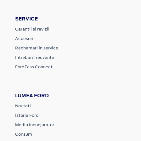
SERVICE
Garantii si revizii
Accesorii
Rechemari in service
Intrebari frecvente
FordPass Connect
LUMEA FORD
Noutati
Istoria Ford
Mediu inconjurator
Consum