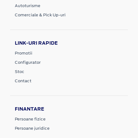
Autoturisme
Comerciale & Pick Up-uri
LINK-URI RAPIDE
Promotii
Configurator
Stoc
Contact
FINANTARE
Persoane fizice
Persoane juridice