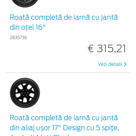
Roată completă de iarnă cu jantă
din oțel 16"
2835736
€ 315,21
Vezi detalii
Roată completă de iarnă cu jantă
din aliaj ușor 17" Design cu 5 spițe,