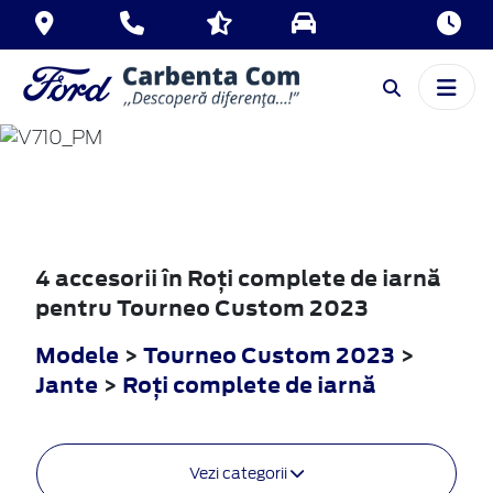
TOURNEO
CUSTOM
2023
4 accesorii în Roţi complete de iarnă
pentru Tourneo Custom 2023
Modele
>
Tourneo Custom 2023
>
Jante
>
Roţi complete de iarnă
Vezi categorii