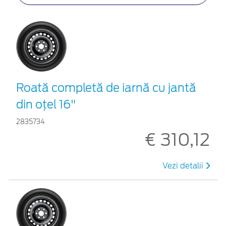
Roată completă de iarnă cu jantă
din oțel 16"
2835734
€ 310,12
Vezi detalii