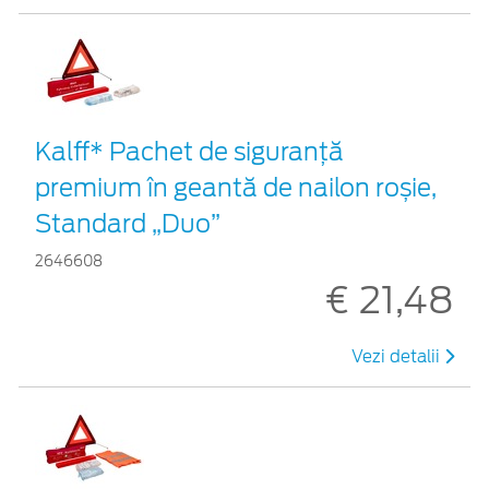
Kalff* Pachet de siguranţă
premium în geantă de nailon roșie,
Standard „Duo”
2646608
€ 21,48
Vezi detalii