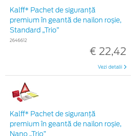
Kalff* Pachet de siguranţă
premium în geantă de nailon roșie,
Standard „Trio”
2646612
€ 22,42
Vezi detalii
Kalff* Pachet de siguranţă
premium în geantă de nailon roșie,
Nano „Trio”