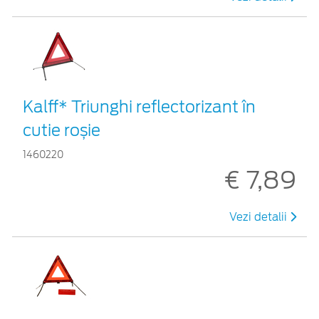
Kalff* Triunghi reflectorizant în
cutie roșie
1460220
€ 7,89
Vezi detalii