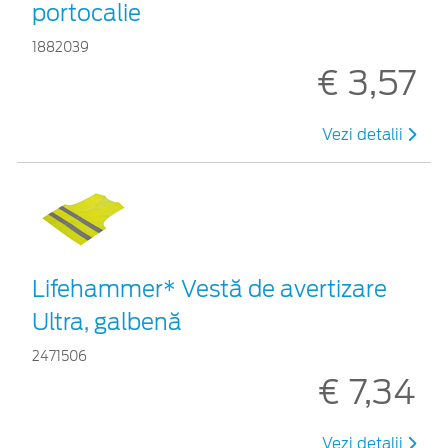
portocalie
1882039
€ 3,57
Vezi detalii
Lifehammer* Vestă de avertizare
Ultra, galbenă
2471506
€ 7,34
Vezi detalii