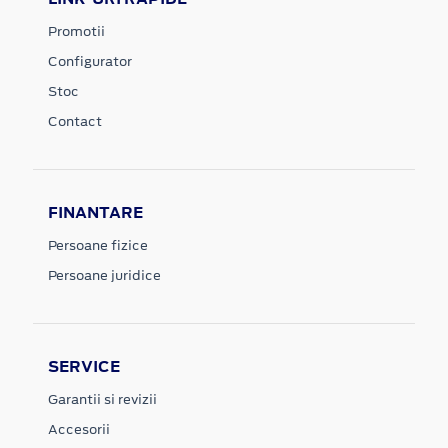
Promotii
Configurator
Stoc
Contact
FINANTARE
Persoane fizice
Persoane juridice
SERVICE
Garantii si revizii
Accesorii