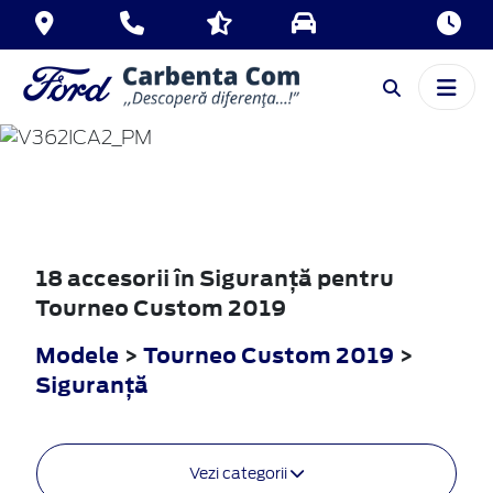
TOURNEO
CUSTOM
2019
18 accesorii în Siguranţă pentru
Tourneo Custom 2019
Modele
>
Tourneo Custom 2019
>
Siguranţă
Vezi categorii