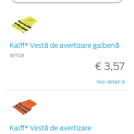
Kalff* Vestă de avertizare galbenă
1871128
€ 3,57
Vezi detalii
Kalff* Vestă de avertizare