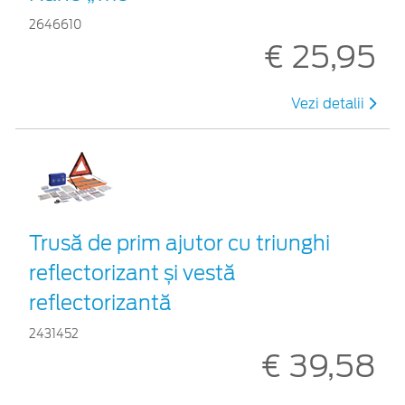
2646610
€ 25,95
Vezi detalii
Trusă de prim ajutor cu triunghi
reflectorizant și vestă
reflectorizantă
2431452
€ 39,58