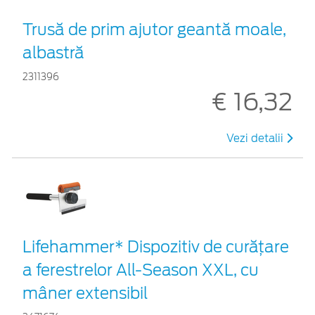
Trusă de prim ajutor geantă moale,
albastră
2311396
€ 16,32
Vezi detalii
Lifehammer* Dispozitiv de curățare
a ferestrelor All-Season XXL, cu
mâner extensibil