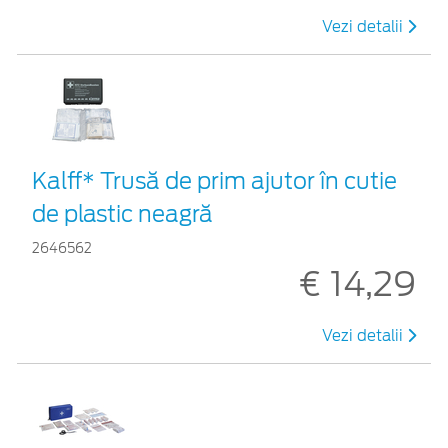
Vezi detalii
Kalff* Trusă de prim ajutor în cutie
de plastic neagră
2646562
€ 14,29
Vezi detalii