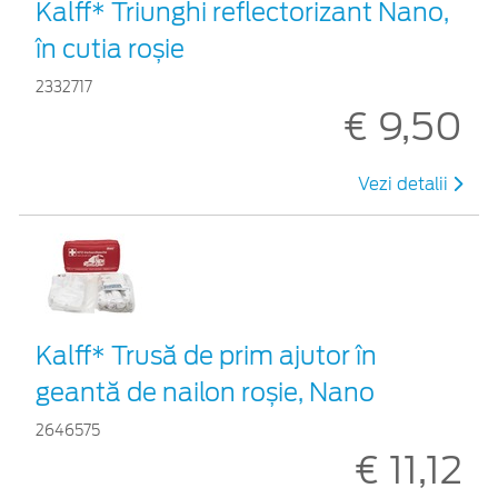
Kalff* Triunghi reflectorizant Nano,
în cutia roșie
2332717
€ 9,50
Vezi detalii
Kalff* Trusă de prim ajutor în
geantă de nailon roșie, Nano
2646575
€ 11,12