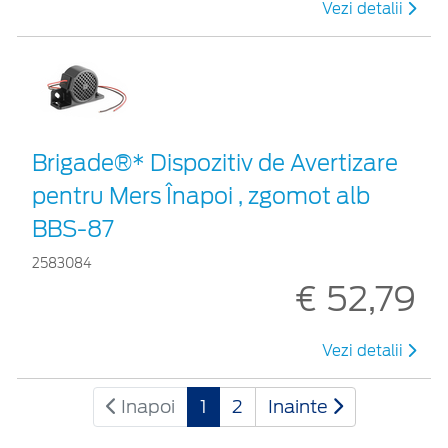
Vezi detalii
Brigade®* Dispozitiv de Avertizare
pentru Mers Înapoi , zgomot alb
BBS-87
2583084
€ 52,79
Vezi detalii
Inapoi
1
2
Inainte