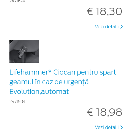
2471674
€ 18,30
Vezi detalii
Lifehammer* Ciocan pentru spart
geamul în caz de urgenţă
Evolution,automat
2471504
€ 18,98
Vezi detalii