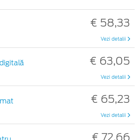
€ 58,33
Vezi detalii
€ 63,05
digitală
Vezi detalii
€ 65,23
 mat
Vezi detalii
€ 72,66
ntru