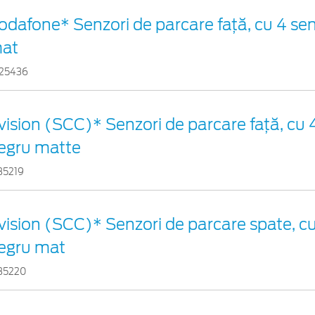
odafone* Senzori de parcare față, cu 4 sen
at
25436
vision (SCC)* Senzori de parcare faţă, cu 4
egru matte
35219
vision (SCC)* Senzori de parcare spate, cu
egru mat
35220