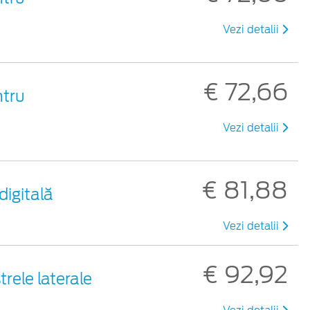
Vezi detalii
€ 72,66
ntru
Vezi detalii
€ 81,88
digitală
Vezi detalii
€ 92,92
rele laterale