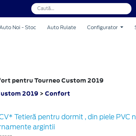
Auto Noi - Stoc
Auto Rulate
Configurator
nfort pentru Tourneo Custom 2019
Custom 2019
>
Confort
CV* Tetieră pentru dormit , din piele PVC 
rnamente argintii