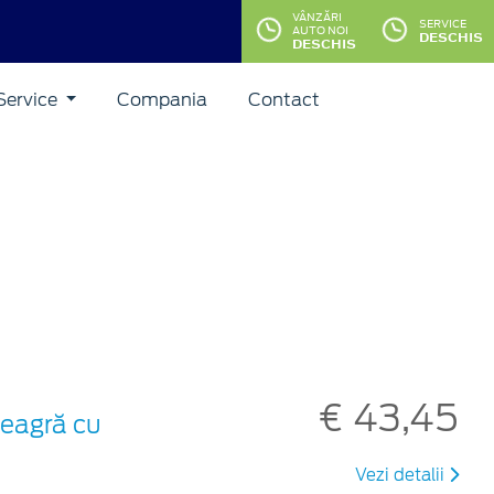
VÂNZĂRI
SERVICE
AUTO NOI
DESCHIS
DESCHIS
Service
Compania
Contact
€ 43,45
neagră cu
Vezi detalii