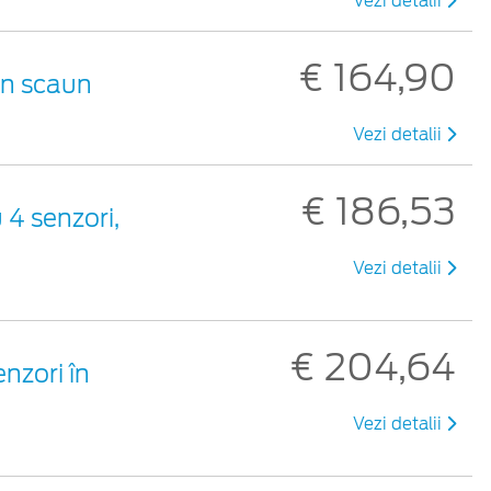
Vezi detalii
€ 164,90
un scaun
Vezi detalii
€ 186,53
 4 senzori,
Vezi detalii
€ 204,64
nzori în
Vezi detalii