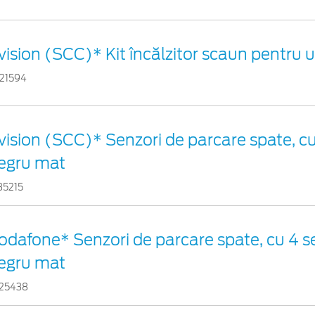
vision (SCC)* Kit încălzitor scaun pentru 
21594
vision (SCC)* Senzori de parcare spate, cu
egru mat
35215
odafone* Senzori de parcare spate, cu 4 se
egru mat
25438