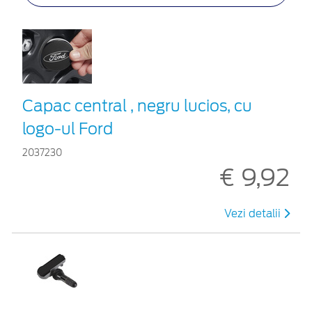
Capac central , negru lucios, cu
logo-ul Ford
2037230
€ 9,92
Vezi detalii