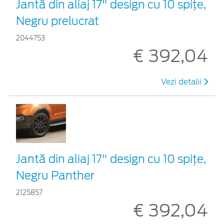
Jantă din aliaj 17" design cu 10 spițe,
Negru prelucrat
2044753
€ 392,04
Vezi detalii
Jantă din aliaj 17" design cu 10 spițe,
Negru Panther
2125857
€ 392,04