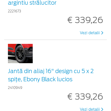
argintiu strălucitor
2221673
€ 339,26
Vezi detalii
Jantă din aliaj 16" design cu 5 x 2
spițe, Ebony Black lucios
2410949
€ 339,26
Vezi detalii