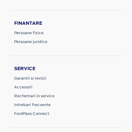
FINANTARE
Persoane fizice
Persoane juridice
SERVICE
Garantii si revizii
Accesorii
Rechemari in service
Intrebari frecvente
FordPass Connect