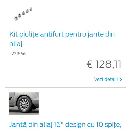
Kit piuliţe antifurt pentru jante din
aliaj
2221666
€ 128,11
Vezi detalii
Jantă din aliaj 16" design cu 10 spițe,