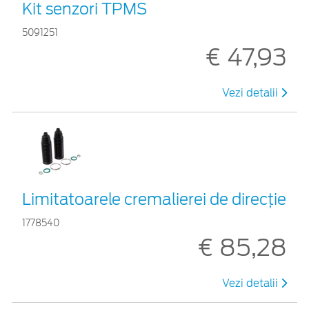
Kit senzori TPMS
5091251
€ 47,93
Vezi detalii
Limitatoarele cremalierei de direcţie
1778540
€ 85,28
Vezi detalii