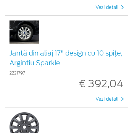
Vezi detalii
Jantă din aliaj 17" design cu 10 spițe,
Argintiu Sparkle
2221797
€ 392,04
Vezi detalii