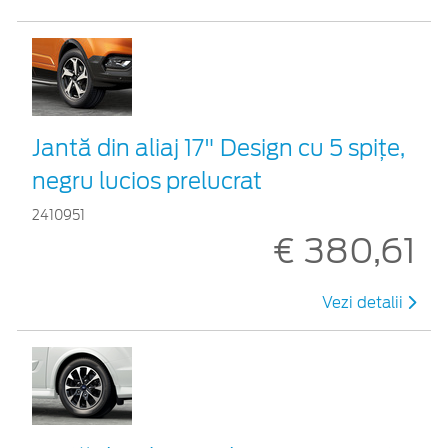
Jantă din aliaj 17" Design cu 5 spiţe,
negru lucios prelucrat
2410951
€ 380,61
Vezi detalii