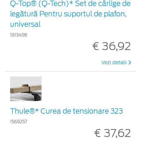
Q-Top® (Q-Tech)* Set de cârlige de
legătură Pentru suportul de plafon,
universal
1913408
€ 36,92
Vezi detalii
Thule®* Curea de tensionare 323
1569257
€ 37,62