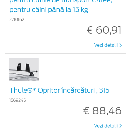
pentru câini până la 15 kg
2710162
€ 60,91
Vezi detalii
Thule®* Opritor încărcături , 315
1569245
€ 88,46
Vezi detalii