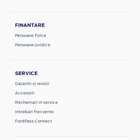
FINANTARE
Persoane fizice
Persoane juridice
SERVICE
Garantii si revizii
Accesorii
Rechemari in service
Intrebari frecvente
FordPass Connect