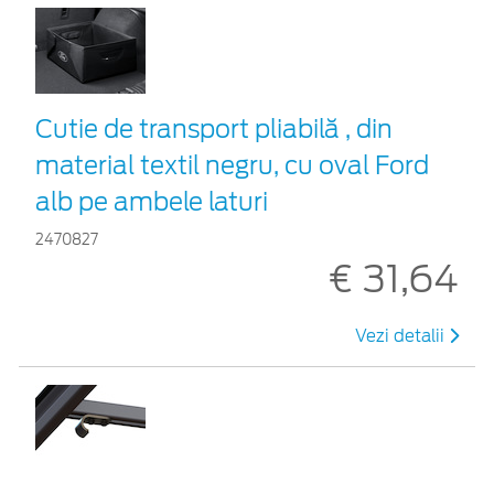
Cutie de transport pliabilă , din
material textil negru, cu oval Ford
alb pe ambele laturi
2470827
€ 31,64
Vezi detalii