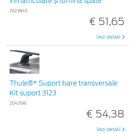
înmatriculare și lumină spate
2623845
€ 51,65
Vezi detalii
Thule®* Suport bare transversale
Kit suport 3123
2043196
€ 54,38
Vezi detalii