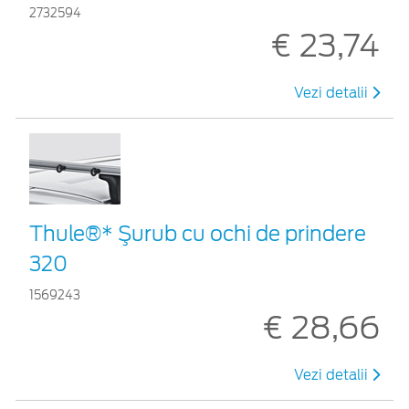
2732594
€ 23,74
Vezi detalii
Thule®* Şurub cu ochi de prindere
320
1569243
€ 28,66
Vezi detalii