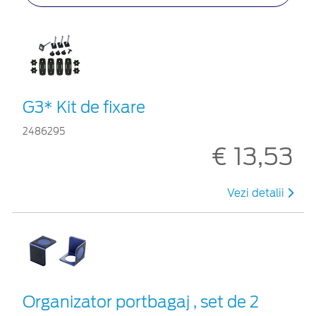
G3* Kit de fixare
2486295
€ 13,53
Vezi detalii
Organizator portbagaj , set de 2