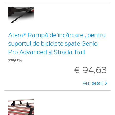
Atera* Rampă de încărcare , pentru
suportul de biciclete spate Genio
Pro Advanced și Strada Trail
2756514
€ 94,63
Vezi detalii